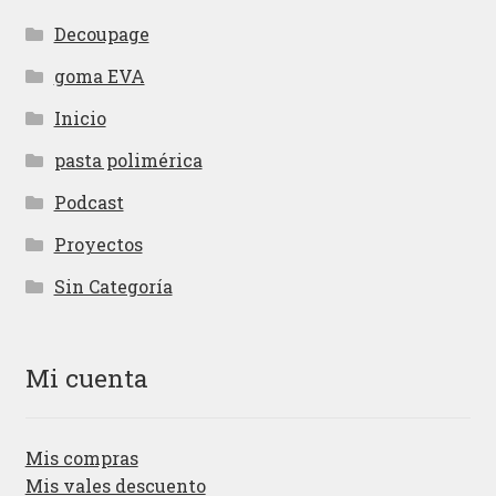
Decoupage
goma EVA
Inicio
pasta polimérica
Podcast
Proyectos
Sin Categoría
Mi cuenta
Mis compras
Mis vales descuento