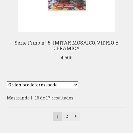
Serie Fimo nº 5. IMITAR MOSAICO, VIDRIO Y
CERÁMICA
4,60
€
Mostrando 1–16 de 17 resultados
1
2