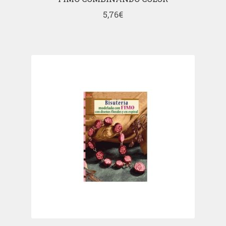
5,76
€