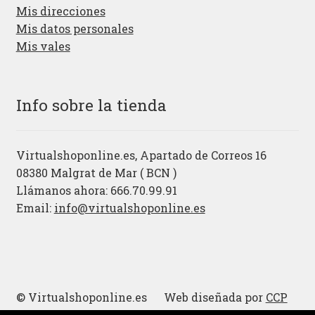
Mis direcciones
Mis datos personales
Mis vales
Info sobre la tienda
Virtualshoponline.es, Apartado de Correos 16
08380 Malgrat de Mar ( BCN )
Llámanos ahora: 666.70.99.91
Email:
info@virtualshoponline.es
© Virtualshoponline.es Web diseñada por
CCP
Cadena