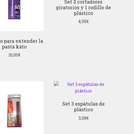
Set 2 cortadores
giratorios y 1 rodillo de
plástico
4,95
€
o para extender la
pasta kato
10,00
€
Set 3 espátulas de
plástico
3,08
€