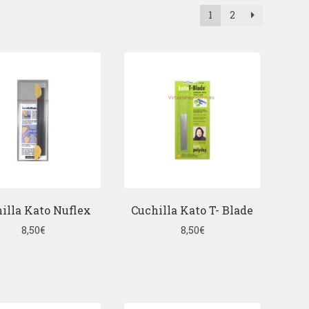
1
2
illa Kato Nuflex
Cuchilla Kato T- Blade
8,50
€
8,50
€