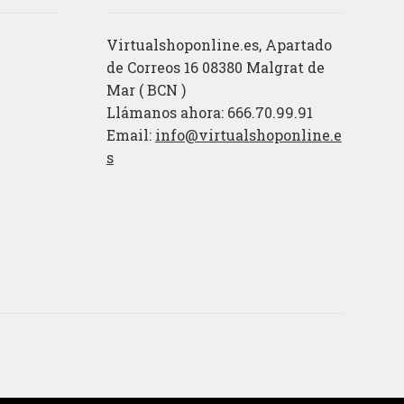
Virtualshoponline.es, Apartado
de Correos 16 08380 Malgrat de
Mar ( BCN )
Llámanos ahora: 666.70.99.91
Email:
info@virtualshoponline.e
s