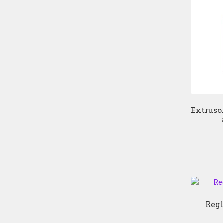
Extruso
Regl