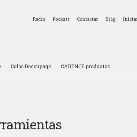
Radio
Podcast
Contactar
Blog
Inicia
e
Colas Decoupage
CADENCE productos
rramientas