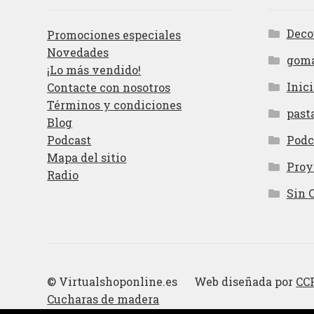
Deco
Promociones especiales
Novedades
gom
¡Lo más vendido!
Inici
Contacte con nosotros
Términos y condiciones
past
Blog
Podcast
Podc
Mapa del sitio
Proy
Radio
Sin 
© Virtualshoponline.es Web diseñada por
CC
Cucharas de madera