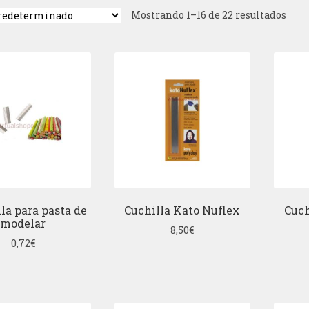
Mostrando 1–16 de 22 resultados
lla para pasta de
Cuchilla Kato Nuflex
Cuch
modelar
8,50
€
0,72
€