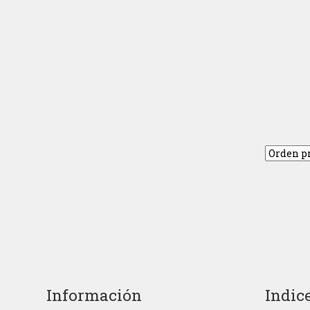
Información
Indic