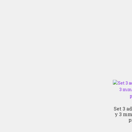
Set 3 ad
y 3 mm.
p