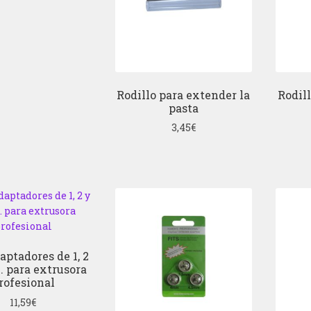
Rodillo para extender la
Rodill
pasta
3,45
€
aptadores de 1, 2
 para extrusora
rofesional
11,59
€