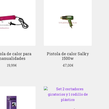
ola de calor para
Pistola de calor Salky
manualidades
1500w
19,99
€
47,00
€