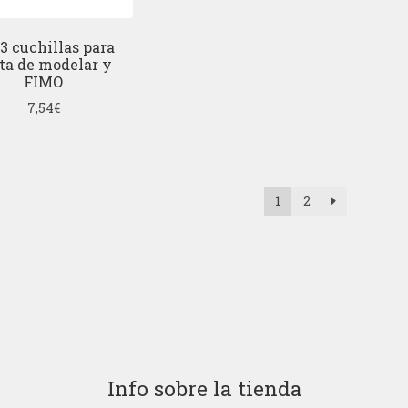
 3 cuchillas para
ta de modelar y
FIMO
7,54
€
1
2
Info sobre la tienda