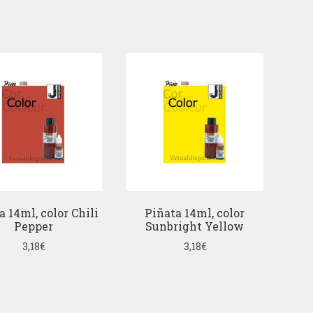
a 14ml, color Chili
Piñata 14ml, color
Pepper
Sunbright Yellow
3,18
€
3,18
€