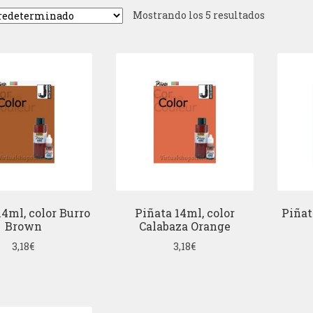
Mostrando los 5 resultados
14ml, color Burro
Piñata 14ml, color
Piñat
Brown
Calabaza Orange
3,18
€
3,18
€