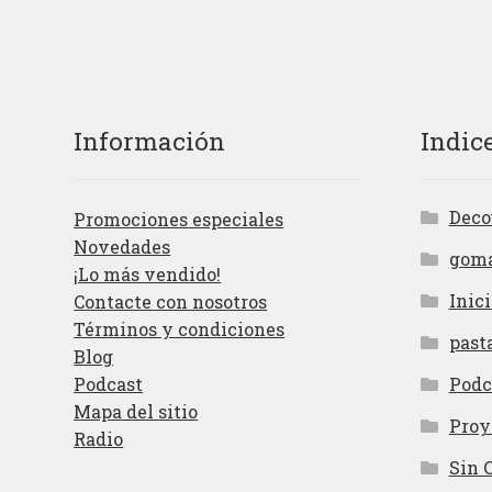
Información
Indic
Deco
Promociones especiales
Novedades
gom
¡Lo más vendido!
Inici
Contacte con nosotros
Términos y condiciones
past
Blog
Podcast
Podc
Mapa del sitio
Proy
Radio
Sin 