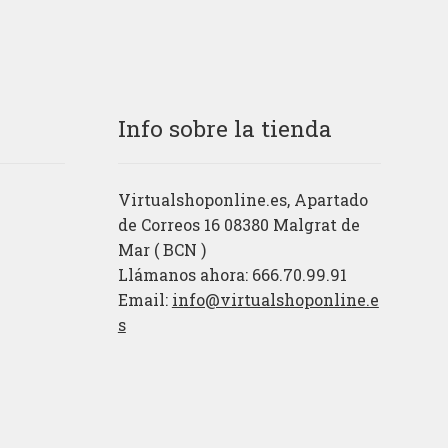
Info sobre la tienda
Virtualshoponline.es, Apartado
de Correos 16 08380 Malgrat de
Mar ( BCN )
Llámanos ahora: 666.70.99.91
Email:
info@virtualshoponline.e
s