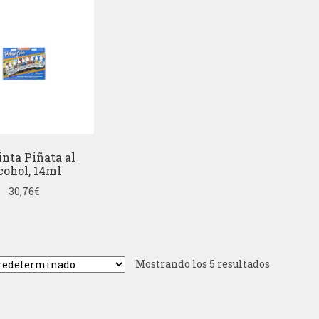
inta Piñata al
cohol, 14ml
30,76
€
Mostrando los 5 resultados