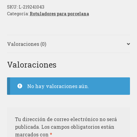
SKU:
L-219241043
Categoría:
Rotuladores para porcelana
Valoraciones (0)
Valoraciones
No hay valoraciones aún.
Tu dirección de correo electrónico no será
publicada.
Los campos obligatorios están
marcados con
*