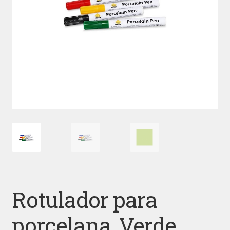
Rotulador para
porcelana, Verde