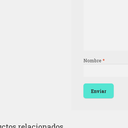
Nombre
*
ctos relacionados