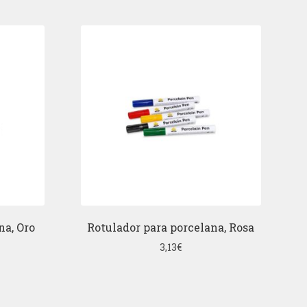
na, Oro
Rotulador para porcelana, Rosa
3,13
€