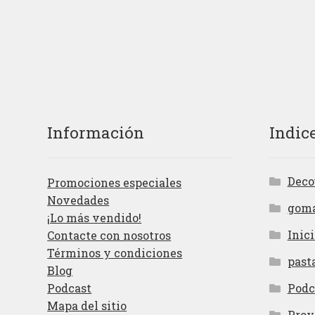
Información
Indic
Deco
Promociones especiales
Novedades
gom
¡Lo más vendido!
Inici
Contacte con nosotros
Términos y condiciones
past
Blog
Podcast
Podc
Mapa del sitio
Proy