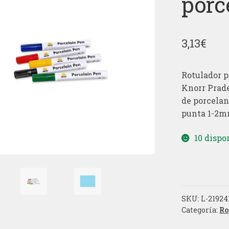
porc
3,13
€
Rotulador 
Knorr Prade
de porcelan
punta 1-2mm
10 dispo
SKU:
L-21924
Categoría:
Ro