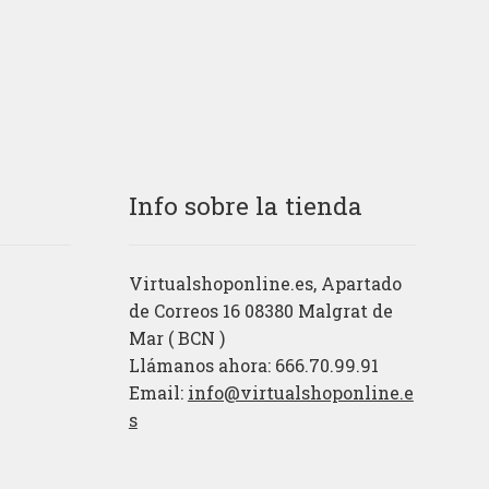
Info sobre la tienda
Virtualshoponline.es, Apartado
de Correos 16 08380 Malgrat de
Mar ( BCN )
Llámanos ahora: 666.70.99.91
Email:
info@virtualshoponline.e
s