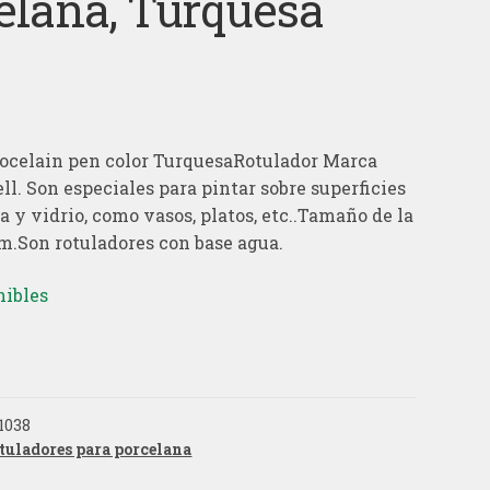
elana, Turquesa
pocelain pen color TurquesaRotulador Marca
ll. Son especiales para pintar sobre superficies
a y vidrio, como vasos, platos, etc..Tamaño de la
.Son rotuladores con base agua.
nibles
1038
tuladores para porcelana