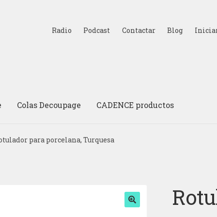
Radio
Podcast
Contactar
Blog
Inicia
e
Colas Decoupage
CADENCE productos
otulador para porcelana, Turquesa
Rotu
🔍