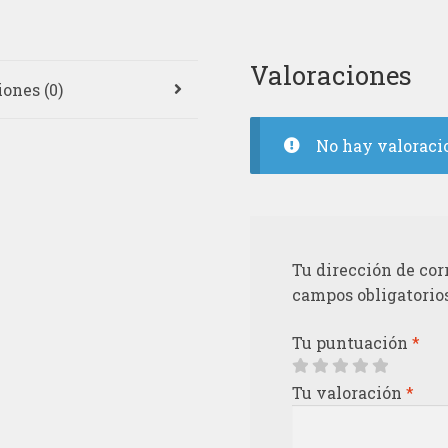
Valoraciones
ones (0)
No hay valoraci
Tu dirección de cor
campos obligatorio
Tu puntuación
*
Tu valoración
*