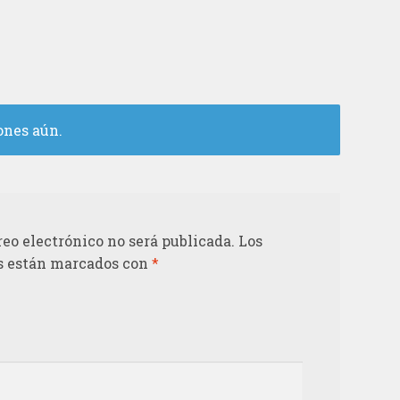
ones aún.
reo electrónico no será publicada.
Los
s están marcados con
*