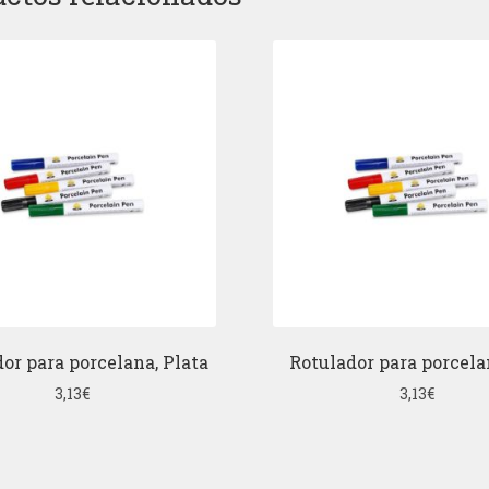
or para porcelana, Plata
Rotulador para porcela
3,13
€
3,13
€