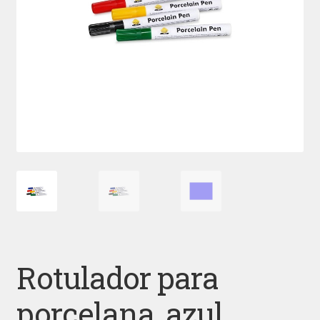
Rotulador para
porcelana, azul