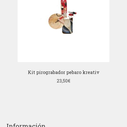
Kit pirograbador pebaro kreativ
23,50
€
Información