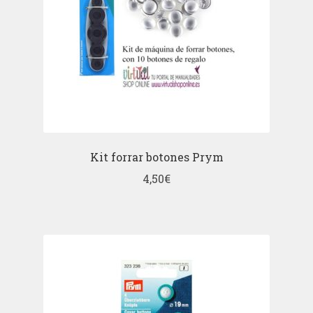
Kit forrar botones Prym
4,50
€