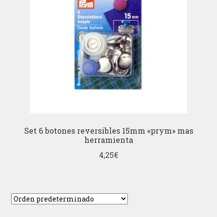
Set 6 botones reversibles 15mm «prym» mas
herramienta
4,25
€