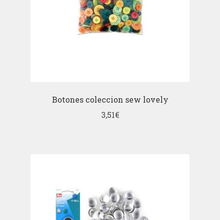
Botones coleccion sew lovely
3,51
€