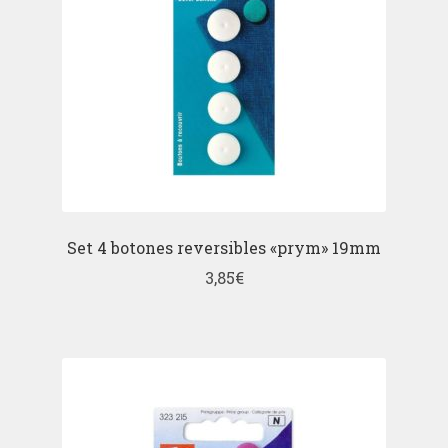
Set 4 botones reversibles «prym» 19mm
3,85
€