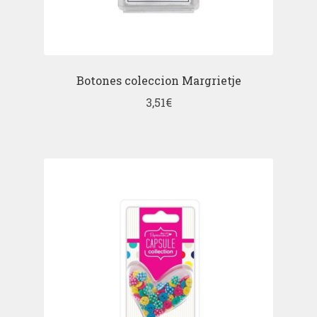
Botones coleccion Margrietje
3,51
€