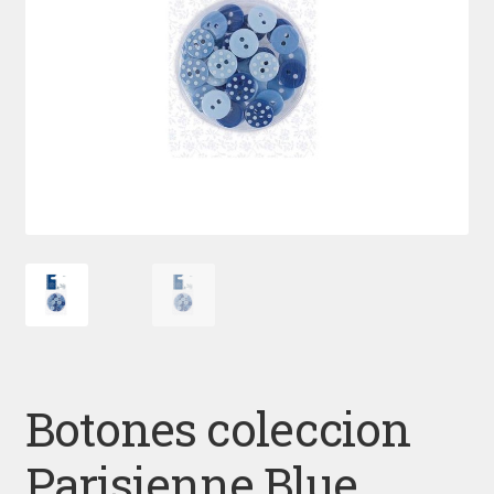
Botones coleccion
Parisienne Blue