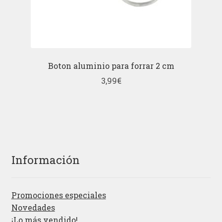
Boton aluminio para forrar 2 cm
3,99
€
Información
Promociones especiales
Novedades
¡Lo más vendido!