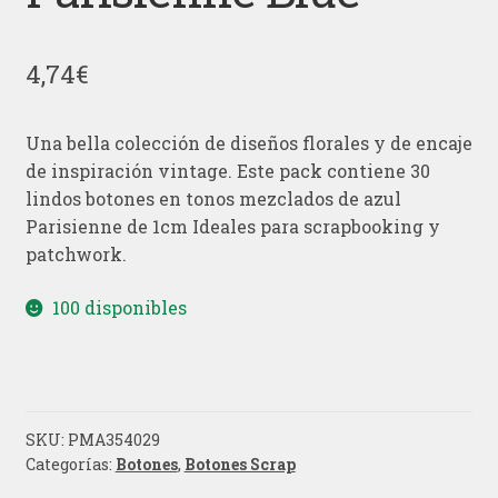
4,74
€
Una bella colección de diseños florales y de encaje
de inspiración vintage. Este pack contiene 30
lindos botones en tonos mezclados de azul
Parisienne de 1cm Ideales para scrapbooking y
patchwork.
100 disponibles
SKU:
PMA354029
Categorías:
Botones
,
Botones Scrap