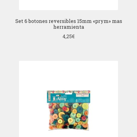
Set 6 botones reversibles 15mm «prym» mas
herramienta
4,25
€