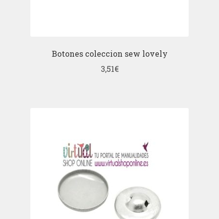
Botones coleccion sew lovely
3,51
€