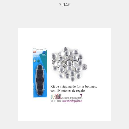
7,04
€