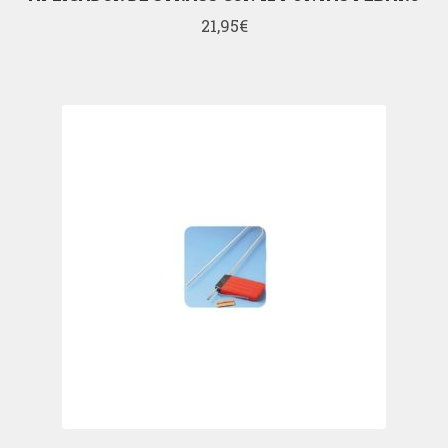
21,95
€