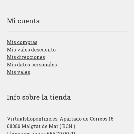
Mi cuenta
Mis compras
Mis vales descuento
Mis direcciones
Mis datos personales
Mis vales
Info sobre la tienda
Virtualshoponline.es, Apartado de Correos 16
08380 Malgrat de Mar ( BCN )
Llámanos ahora: 666.70.99.91