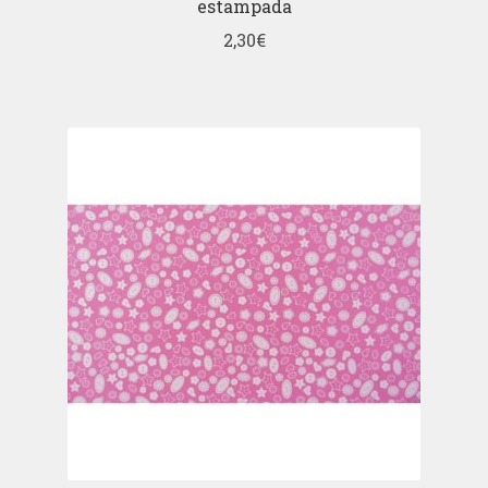
estampada
2,30
€