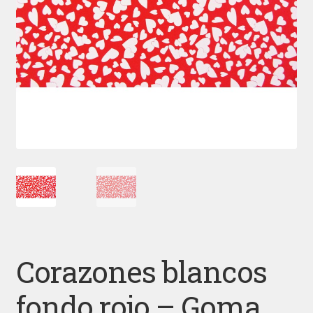
Corazones blancos
fondo rojo – Goma