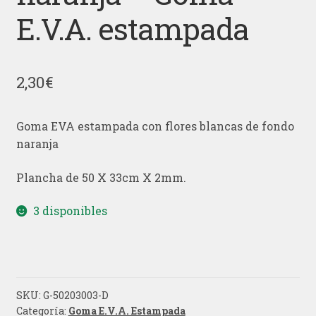
E.V.A. estampada
2,30
€
Goma EVA estampada con flores blancas de fondo
naranja
Plancha de 50 X 33cm X 2mm.
3 disponibles
SKU:
G-50203003-D
Categoría:
Goma E.V.A. Estampada