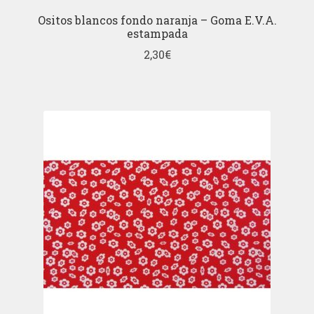
Ositos blancos fondo naranja – Goma E.V.A.
estampada
2,30
€