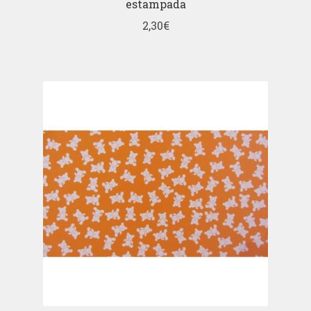
estampada
2,30
€