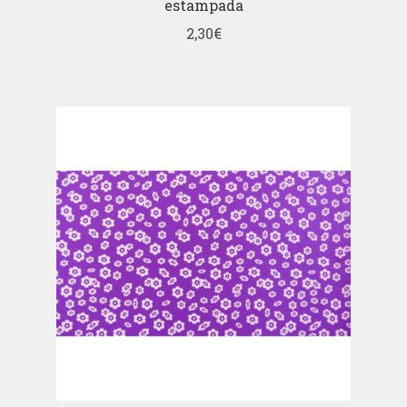
estampada
2,30
€