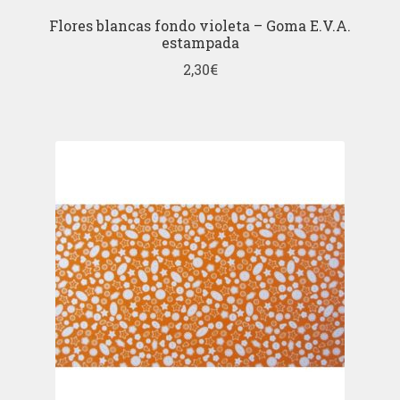
Flores blancas fondo violeta – Goma E.V.A.
estampada
2,30
€