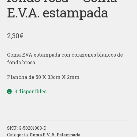
E.V.A. estampada
2,30
€
Goma EVA estampada con corazones blancos de
fondo brosa
Plancha de 50 X 33cm X 2mm.
3 disponibles
SKU:
G-50201003-D
Categoría:
Goma E.V.A. Estampada