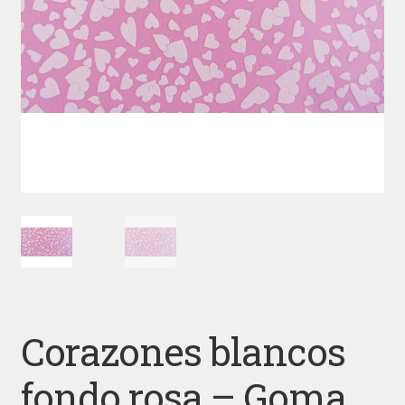
Corazones blancos
fondo rosa – Goma