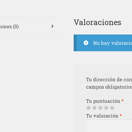
Valoraciones
ones (0)
No hay valoraci
Tu dirección de cor
campos obligatorio
Tu puntuación
*
Tu valoración
*