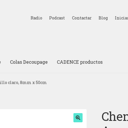
Radio
Podcast
Contactar
Blog
Inicia
e
Colas Decoupage
CADENCE productos
illo claro, 8mm x 50cm
Chem
🔍