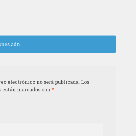
ones aún.
reo electrónico no será publicada.
Los
s están marcados con
*