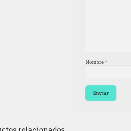
Nombre
*
ctos relacionados