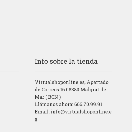
Info sobre la tienda
Virtualshoponline.es, Apartado
de Correos 16 08380 Malgrat de
Mar ( BCN )
Llámanos ahora: 666.70.99.91
Email:
info@virtualshoponline.e
s