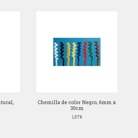
tural,
Chemilla de color Negro, 6mm x
30cm
1,57
€