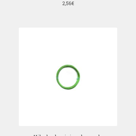
2,56
€