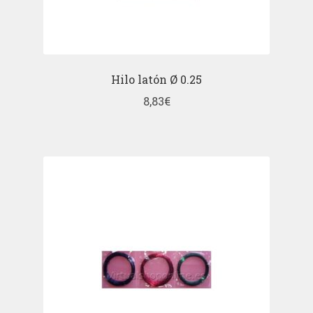
Hilo latón Ø 0.25
8,83
€