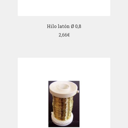
Hilo latón Ø 0,8
2,66
€