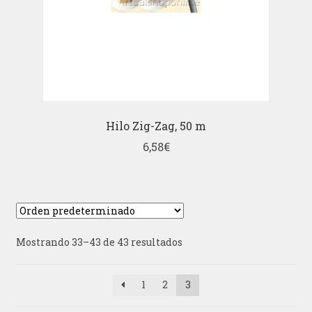
Hilo Zig-Zag, 50 m
6,58
€
Mostrando 33–43 de 43 resultados
1
2
3