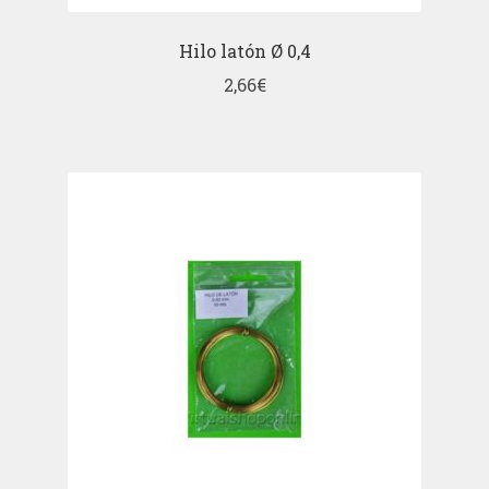
Hilo latón Ø 0,4
2,66
€