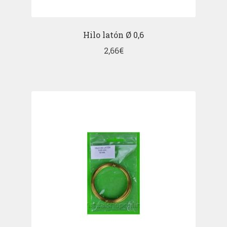
Hilo latón Ø 0,6
2,66
€