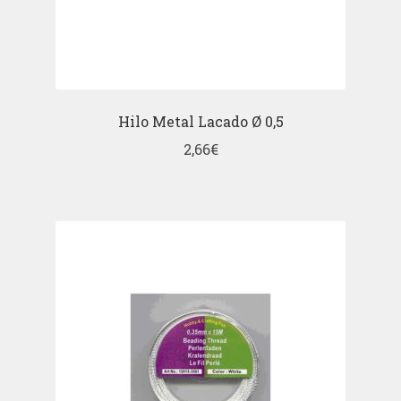
Hilo Metal Lacado Ø 0,5
2,66
€