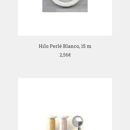
Hilo Perlé Blanco, 15 m
2,56
€