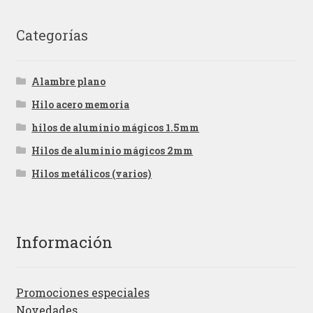
Categorías
Alambre plano
Hilo acero memoria
hilos de aluminio mágicos 1.5mm
Hilos de aluminio mágicos 2mm
Hilos metálicos (varios)
Información
Promociones especiales
Novedades