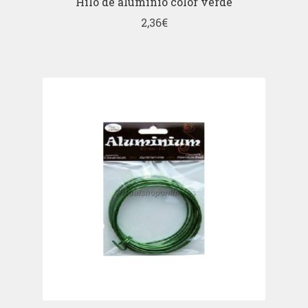
Hilo de aluminio color verde
2,36
€