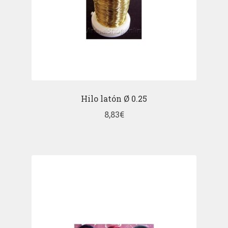
Hilo latón Ø 0.25
8,83
€