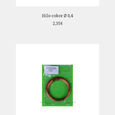
Hilo cobre Ø 0,4
2,35
€