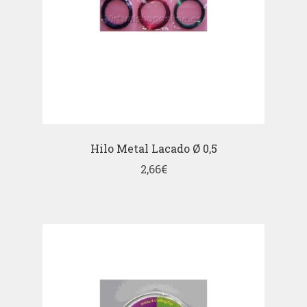
Hilo Metal Lacado Ø 0,5
2,66
€