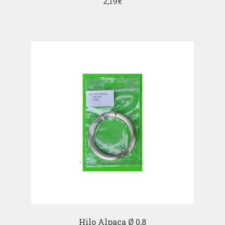
2,19
€
Hilo Alpaca Ø 0,8