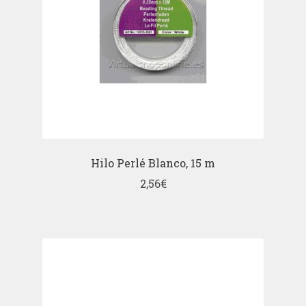
Hilo Perlé Blanco, 15 m
2,56
€