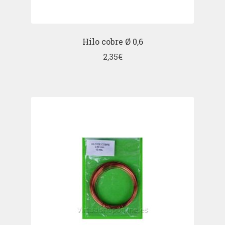
Hilo cobre Ø 0,6
2,35
€