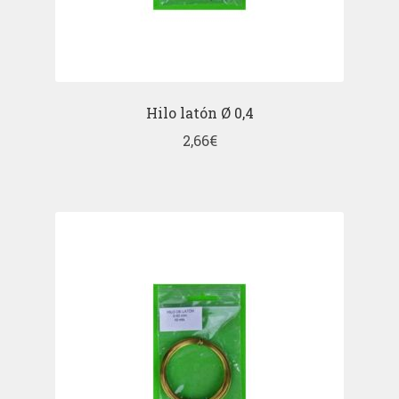
Hilo latón Ø 0,4
2,66
€