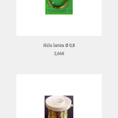
Hilo latón Ø 0,8
2,66
€