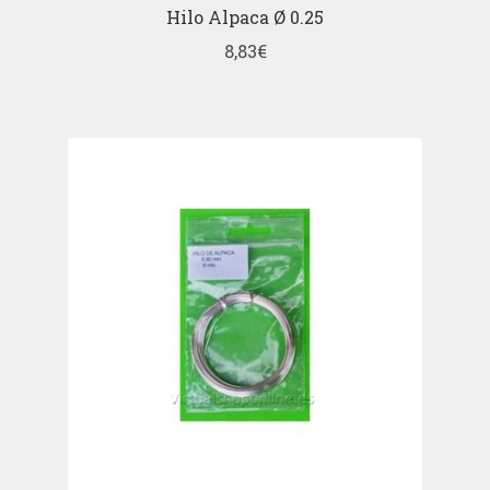
Hilo Alpaca Ø 0.25
8,83
€