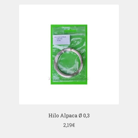
Hilo Alpaca Ø 0,3
2,19
€