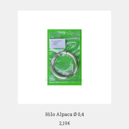
Hilo Alpaca Ø 0,4
2,19
€