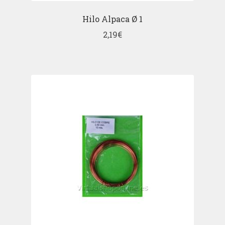
Hilo Alpaca Ø 1
2,19
€