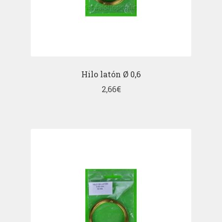
Hilo latón Ø 0,6
2,66
€