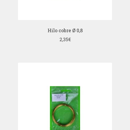
Hilo cobre Ø 0,8
2,35
€