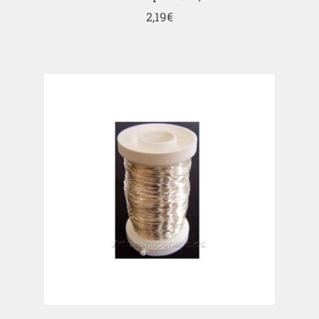
2,19
€