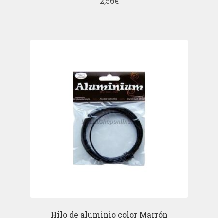
2,56
€
Hilo de aluminio color Marrón