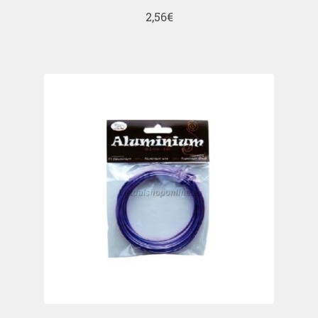
2,56
€