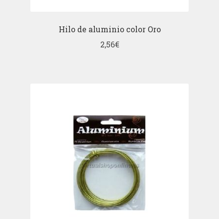
Hilo de aluminio color Oro
2,56
€