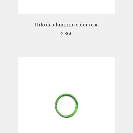
Hilo de aluminio color rosa
2,36
€