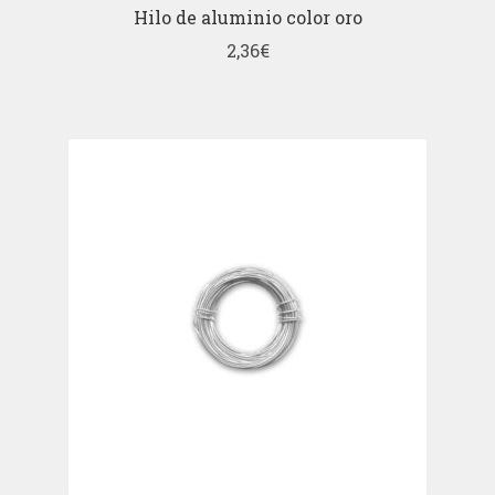
Hilo de aluminio color oro
2,36
€