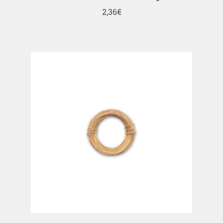
2,36
€