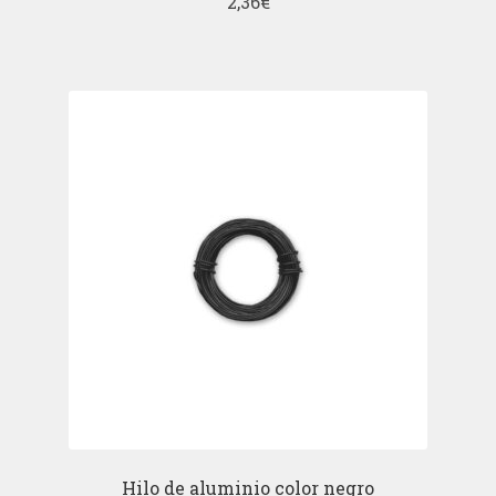
2,36
€
Hilo de aluminio color negro