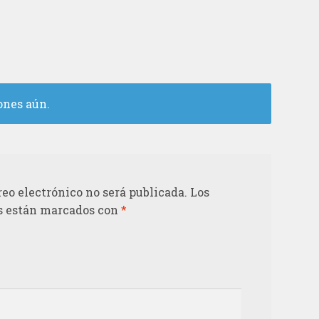
ones aún.
reo electrónico no será publicada.
Los
s están marcados con
*