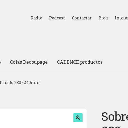
Radio
Podcast
Contactar
Blog
Inicia
e
Colas Decoupage
CADENCE productos
olchado 280x240mm
Sobr
🔍