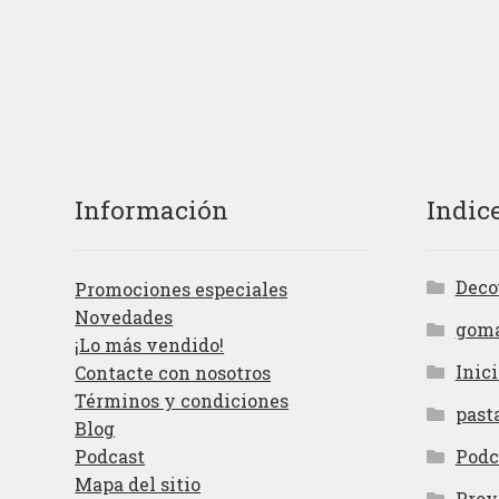
Información
Indic
Deco
Promociones especiales
Novedades
gom
¡Lo más vendido!
Inici
Contacte con nosotros
Términos y condiciones
past
Blog
Podcast
Podc
Mapa del sitio
Proy