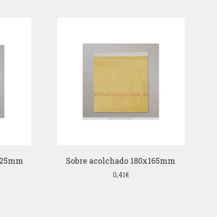
x225mm
Sobre acolchado 180x165mm
0,41
€