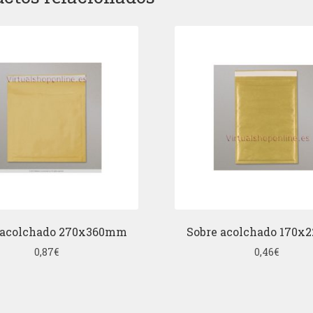
 acolchado 270x360mm
Sobre acolchado 170
0,87
€
0,46
€