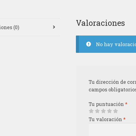
Valoraciones
ones (0)
No hay valoraci
Tu dirección de cor
campos obligatorio
Tu puntuación
*
Tu valoración
*