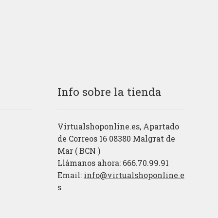
Info sobre la tienda
Virtualshoponline.es, Apartado
de Correos 16 08380 Malgrat de
Mar ( BCN )
Llámanos ahora: 666.70.99.91
Email:
info@virtualshoponline.e
s