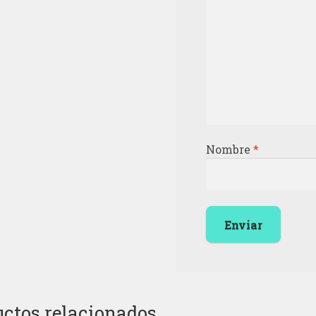
Nombre
*
ctos relacionados