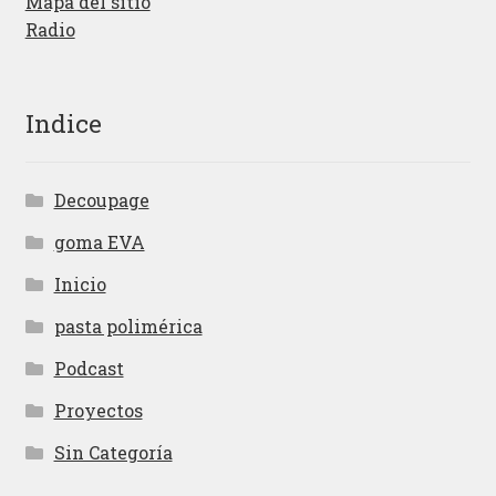
Mapa del sitio
Radio
Indice
Decoupage
goma EVA
Inicio
pasta polimérica
Podcast
Proyectos
Sin Categoría