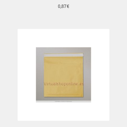
0,87
€