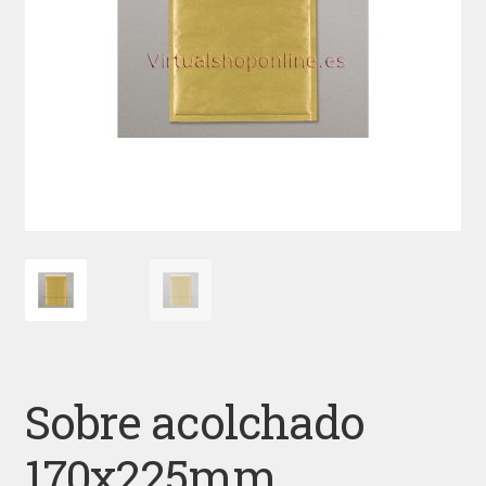
Sobre acolchado
170x225mm