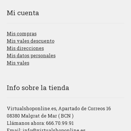
Mi cuenta
Mis compras
Mis vales descuento
Mis direcciones
Mis datos personales
Mis vales
Info sobre la tienda
Virtualshoponline.es, Apartado de Correos 16
08380 Malgrat de Mar ( BCN )
Llámanos ahora: 666.70.99.91
Email:
info@virtualshoponline.es