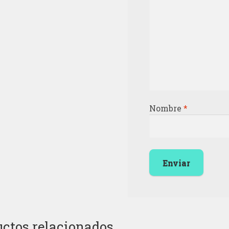
Nombre
*
ctos relacionados