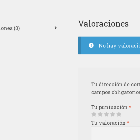
Valoraciones
ones (0)
No hay valoraci
Tu dirección de cor
campos obligatorio
Tu puntuación
*
Tu valoración
*