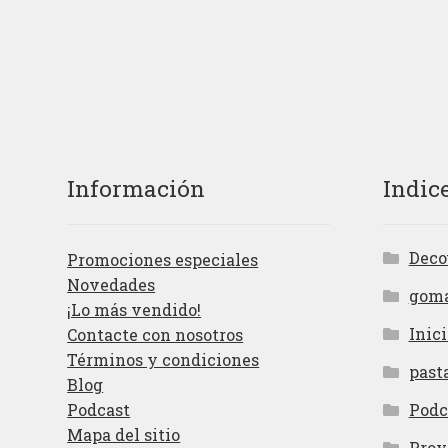
Información
Indic
Deco
Promociones especiales
Novedades
gom
¡Lo más vendido!
Inici
Contacte con nosotros
Términos y condiciones
past
Blog
Podcast
Podc
Mapa del sitio
Proy