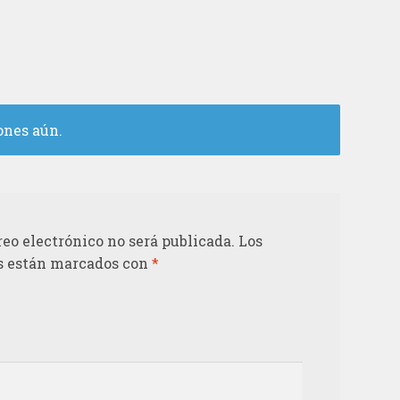
ones aún.
reo electrónico no será publicada.
Los
s están marcados con
*