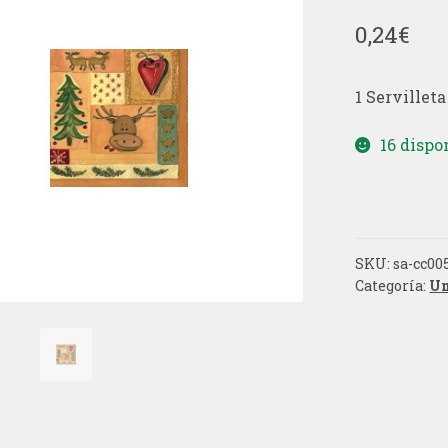
0,24
€
1 Servillet
16 dispo
SKU:
sa-cc00
Categoría:
Un