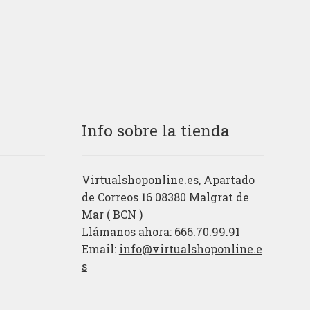
Info sobre la tienda
Virtualshoponline.es, Apartado
de Correos 16 08380 Malgrat de
Mar ( BCN )
Llámanos ahora: 666.70.99.91
Email:
info@virtualshoponline.e
s