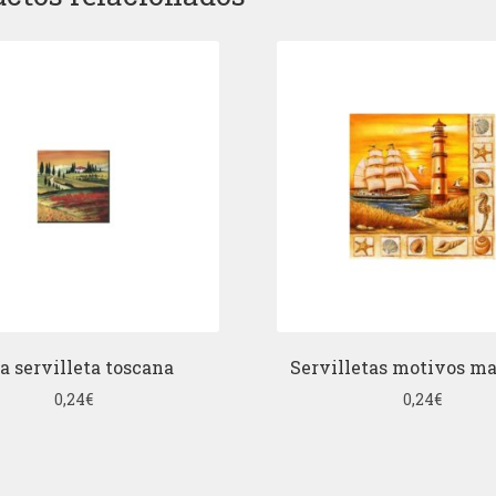
a servilleta toscana
Servilletas motivos ma
0,24
€
0,24
€