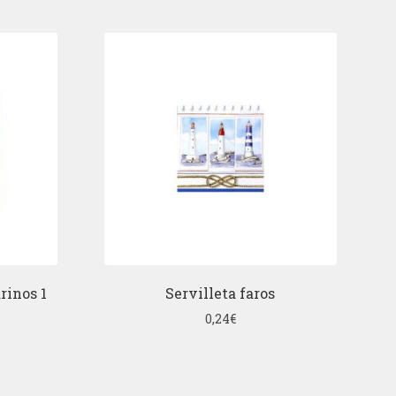
rinos 1
Servilleta faros
0,24
€