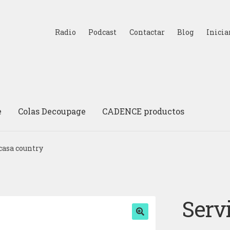
Radio
Podcast
Contactar
Blog
Inicia
e
Colas Decoupage
CADENCE productos
casa country
Serv
🔍