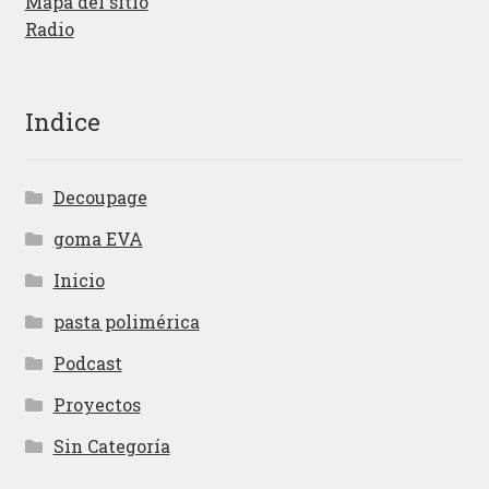
Mapa del sitio
Radio
Indice
Decoupage
goma EVA
Inicio
pasta polimérica
Podcast
Proyectos
Sin Categoría