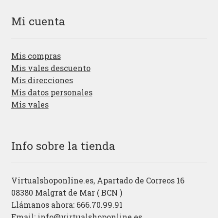
Mi cuenta
Mis compras
Mis vales descuento
Mis direcciones
Mis datos personales
Mis vales
Info sobre la tienda
Virtualshoponline.es, Apartado de Correos 16
08380 Malgrat de Mar ( BCN )
Llámanos ahora: 666.70.99.91
Email:
info@virtualshoponline.es