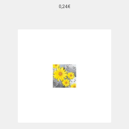
0,24
€