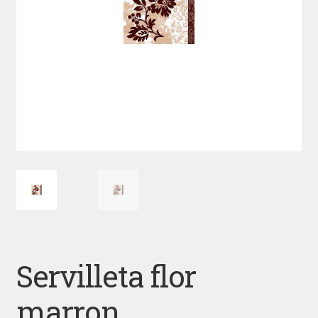
Servilleta flor
marron