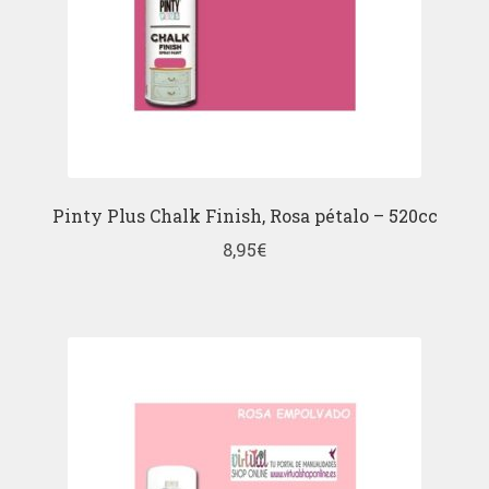
Pinty Plus Chalk Finish, Rosa pétalo – 520cc
8,95
€