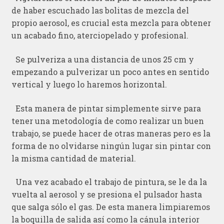
de haber escuchado las bolitas de mezcla del
propio aerosol, es crucial esta mezcla para obtener
un acabado fino, aterciopelado y profesional.
Se pulveriza a una distancia de unos 25 cm y
empezando a pulverizar un poco antes en sentido
vertical y luego lo haremos horizontal.
Esta manera de pintar simplemente sirve para
tener una metodología de como realizar un buen
trabajo, se puede hacer de otras maneras pero es la
forma de no olvidarse ningún lugar sin pintar con
la misma cantidad de material.
Una vez acabado el trabajo de pintura, se le da la
vuelta al aerosol y se presiona el pulsador hasta
que salga sólo el gas. De esta manera limpiaremos
la boquilla de salida así como la cánula interior