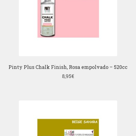
Pinty Plus Chalk Finish, Rosa empolvado – 520cc
8,95
€