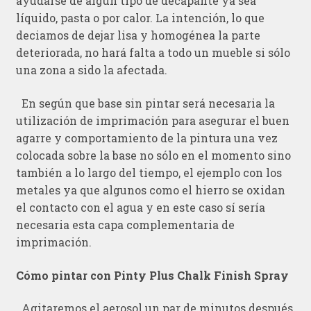
ayudarse de algún tipo de decapante ya sea
líquido, pasta o por calor. La intención, lo que
deciamos de dejar lisa y homogénea la parte
deteriorada, no hará falta a todo un mueble si sólo
una zona a sido la afectada.
En según que base sin pintar será necesaria la
utilización de imprimación para asegurar el buen
agarre y comportamiento de la pintura una vez
colocada sobre la base no sólo en el momento sino
también a lo largo del tiempo, el ejemplo con los
metales ya que algunos como el hierro se oxidan
el contacto con el agua y en este caso sí sería
necesaria esta capa complementaria de
imprimación.
Cómo pintar con Pinty Plus Chalk Finish Spray
Agitaremos el aerosol un par de minutos después