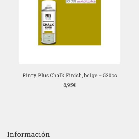
Pinty Plus Chalk Finish, beige – 520cc
8,95
€
Información