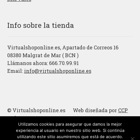
Info sobre la tienda
Virtualshoponline.es, Apartado de Correos 16
08380 Malgrat de Mar ( BCN )
Llámanos ahora: 666.70.99.91
Email:
info@virtualshoponline.es
© Virtualshoponline.es Web diseñada por
CCP
Cadena
Utilizamos cookies para asegurar que damos la mejor
Cucharas de madera
experiencia al usuario en nuestro sitio web. Si continúa
utilizando este sitio asumiremos que está de acuerdo.