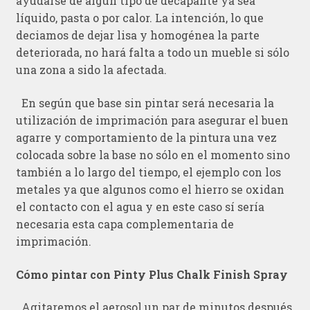
ayudarse de algún tipo de decapante ya sea
líquido, pasta o por calor. La intención, lo que
deciamos de dejar lisa y homogénea la parte
deteriorada, no hará falta a todo un mueble si sólo
una zona a sido la afectada.
En según que base sin pintar será necesaria la
utilización de imprimación para asegurar el buen
agarre y comportamiento de la pintura una vez
colocada sobre la base no sólo en el momento sino
también a lo largo del tiempo, el ejemplo con los
metales ya que algunos como el hierro se oxidan
el contacto con el agua y en este caso sí sería
necesaria esta capa complementaria de
imprimación.
Cómo pintar con Pinty Plus Chalk Finish Spray
Agitaremos el aerosol un par de minutos después