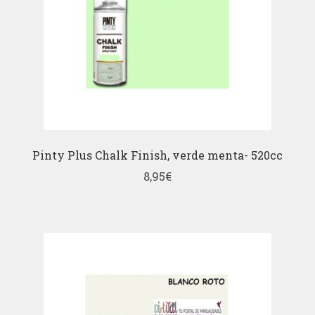
Pinty Plus Chalk Finish, verde menta- 520cc
8,95
€