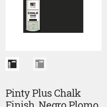
Pinty Plus Chalk
Finish, Negro Plomo