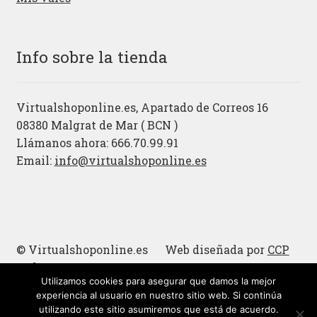
Info sobre la tienda
Virtualshoponline.es, Apartado de Correos 16
08380 Malgrat de Mar ( BCN )
Llámanos ahora: 666.70.99.91
Email:
info@virtualshoponline.es
© Virtualshoponline.es Web diseñada por
CCP
Cadena
Utilizamos cookies para asegurar que damos la mejor
Cucharas de madera
experiencia al usuario en nuestro sitio web. Si continúa
utilizando este sitio asumiremos que está de acuerdo.