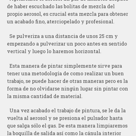
de haber escuchado las bolitas de mezcla del
propio aerosol, es crucial esta mezcla para obtener
un acabado fino, aterciopelado y profesional.
Se pulveriza a una distancia de unos 25 cm y
empezando a pulverizar un poco antes en sentido
vertical y luego lo haremos horizontal.
Esta manera de pintar simplemente sirve para
tener una metodología de como realizar un buen
trabajo, se puede hacer de otras maneras pero es la
forma de no olvidarse ningún lugar sin pintar con
la misma cantidad de material.
Una vez acabado el trabajo de pintura, se le da la
vuelta al aerosol y se presiona el pulsador hasta
que salga sólo el gas. De esta manera limpiaremos
la boquilla de salida así como la cánula interior