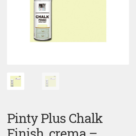
Pinty Plus Chalk
Finish, crema –