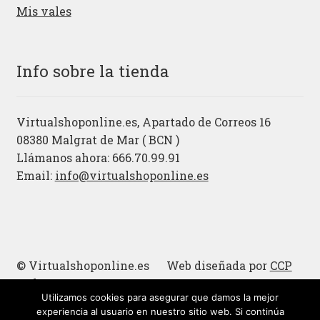
Mis vales
Info sobre la tienda
Virtualshoponline.es, Apartado de Correos 16
08380 Malgrat de Mar ( BCN )
Llámanos ahora: 666.70.99.91
Email:
info@virtualshoponline.es
© Virtualshoponline.es Web diseñada por
CCP
Cadena
Utilizamos cookies para asegurar que damos la mejor
Cucharas de madera
experiencia al usuario en nuestro sitio web. Si continúa