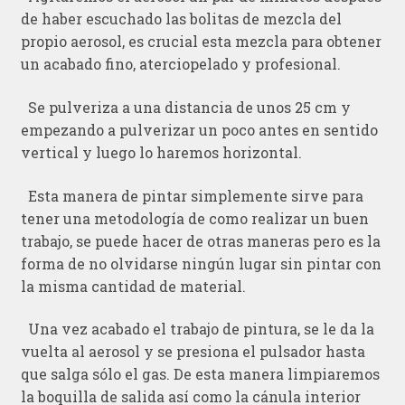
de haber escuchado las bolitas de mezcla del
propio aerosol, es crucial esta mezcla para obtener
un acabado fino, aterciopelado y profesional.
Se pulveriza a una distancia de unos 25 cm y
empezando a pulverizar un poco antes en sentido
vertical y luego lo haremos horizontal.
Esta manera de pintar simplemente sirve para
tener una metodología de como realizar un buen
trabajo, se puede hacer de otras maneras pero es la
forma de no olvidarse ningún lugar sin pintar con
la misma cantidad de material.
Una vez acabado el trabajo de pintura, se le da la
vuelta al aerosol y se presiona el pulsador hasta
que salga sólo el gas. De esta manera limpiaremos
la boquilla de salida así como la cánula interior