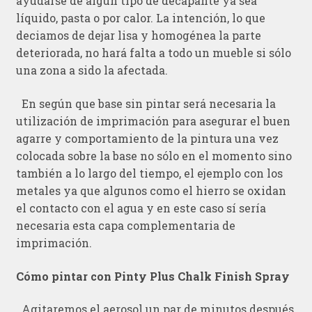
ayudarse de algún tipo de decapante ya sea
líquido, pasta o por calor. La intención, lo que
deciamos de dejar lisa y homogénea la parte
deteriorada, no hará falta a todo un mueble si sólo
una zona a sido la afectada.
En según que base sin pintar será necesaria la
utilización de imprimación para asegurar el buen
agarre y comportamiento de la pintura una vez
colocada sobre la base no sólo en el momento sino
también a lo largo del tiempo, el ejemplo con los
metales ya que algunos como el hierro se oxidan
el contacto con el agua y en este caso sí sería
necesaria esta capa complementaria de
imprimación.
Cómo pintar con Pinty Plus Chalk Finish Spray
Agitaremos el aerosol un par de minutos después