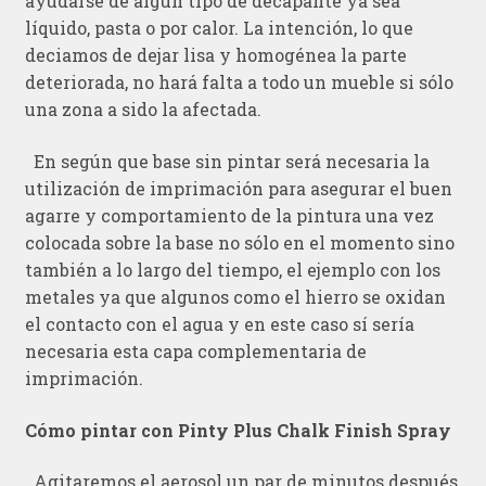
ayudarse de algún tipo de decapante ya sea
líquido, pasta o por calor. La intención, lo que
deciamos de dejar lisa y homogénea la parte
deteriorada, no hará falta a todo un mueble si sólo
una zona a sido la afectada.
En según que base sin pintar será necesaria la
utilización de imprimación para asegurar el buen
agarre y comportamiento de la pintura una vez
colocada sobre la base no sólo en el momento sino
también a lo largo del tiempo, el ejemplo con los
metales ya que algunos como el hierro se oxidan
el contacto con el agua y en este caso sí sería
necesaria esta capa complementaria de
imprimación.
Cómo pintar con Pinty Plus Chalk Finish Spray
Agitaremos el aerosol un par de minutos después