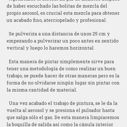
de haber escuchado las bolitas de mezcla del
propio aerosol, es crucial esta mezcla para obtener
un acabado fino, aterciopelado y profesional.
Se pulveriza a una distancia de unos 25 cm y
empezando a pulverizar un poco antes en sentido
vertical y luego lo haremos horizontal.
Esta manera de pintar simplemente sirve para
tener una metodología de como realizar un buen
trabajo, se puede hacer de otras maneras pero es la
forma de no olvidarse ningún lugar sin pintar con
la misma cantidad de material.
Una vez acabado el trabajo de pintura, se le da la
vuelta al aerosol y se presiona el pulsador hasta
que salga sólo el gas. De esta manera limpiaremos
la boquilla de salida así como la cánula interior