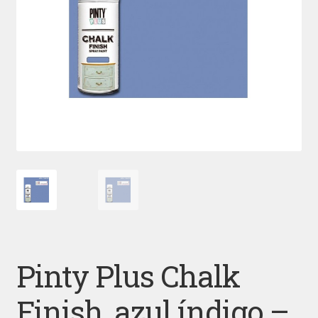
Pinty Plus Chalk
Finish, azul índigo –