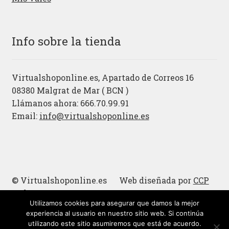
Info sobre la tienda
Virtualshoponline.es, Apartado de Correos 16
08380 Malgrat de Mar ( BCN )
Llámanos ahora: 666.70.99.91
Email:
info@virtualshoponline.es
© Virtualshoponline.es Web diseñada por
CCP
Cadena
Utilizamos cookies para asegurar que damos la mejor
Cucharas de madera
experiencia al usuario en nuestro sitio web. Si continúa
utilizando este sitio asumiremos que está de acuerdo.