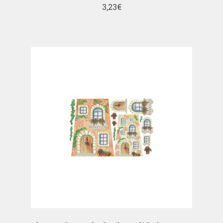
3,23
€