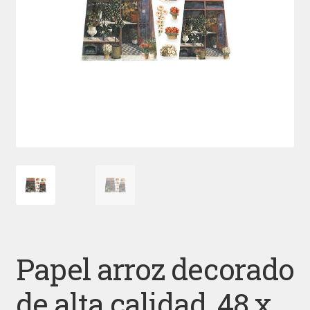
Papel arroz decorado
de alta calidad, 48 x