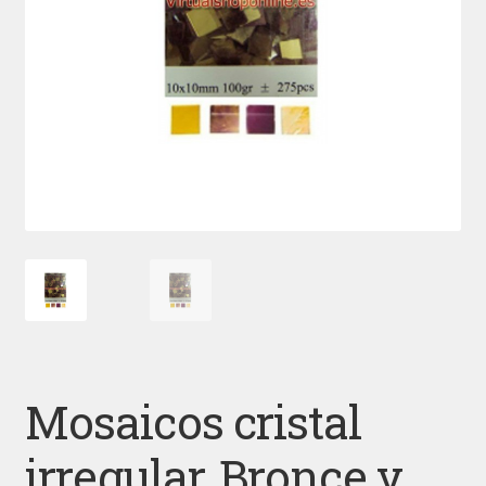
Mosaicos cristal
irregular, Bronce y