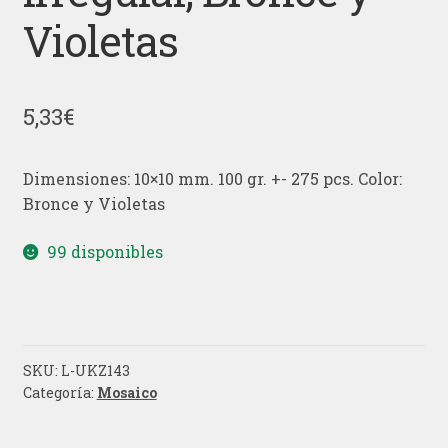
Violetas
5,33
€
Dimensiones: 10×10 mm. 100 gr. +- 275 pcs. Color:
Bronce y Violetas
99 disponibles
SKU:
L-UKZ143
Categoría:
Mosaico