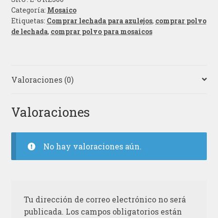
Categoría:
Mosaico
Etiquetas:
Comprar lechada para azulejos
,
comprar polvo
de lechada
,
comprar polvo para mosaicos
Valoraciones (0)
Valoraciones
No hay valoraciones aún.
Tu dirección de correo electrónico no será
publicada.
Los campos obligatorios están