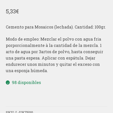
5,33
€
Cemento para Mosaicos (lechada). Cantidad: 100gr.
Modo de empleo: Mezclar el polvo con agua fria
porporcionalmente à la cantidad de la mezcla. 1
arto de agua por 3artos de polvo, hasta conseguir
una pasta espesa. Aplicar con espátula. Dejar
endurecer unos minutos y quitar el exceso con
una esponja húmeda.
98 disponibles
SKU:
L-UKZ500