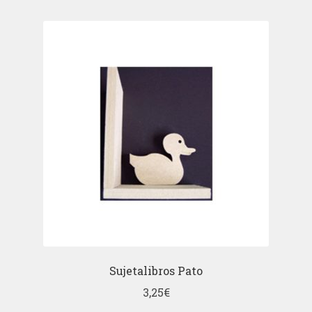
Sujetalibros Pato
3,25
€