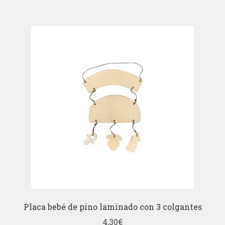
Placa bebé de pino laminado con 3 colgantes
4,30
€