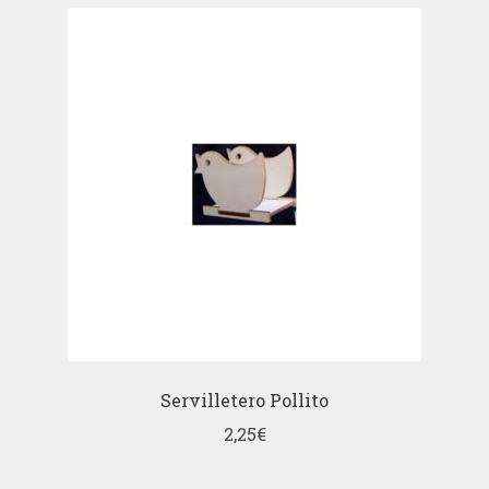
Servilletero Pollito
2,25
€