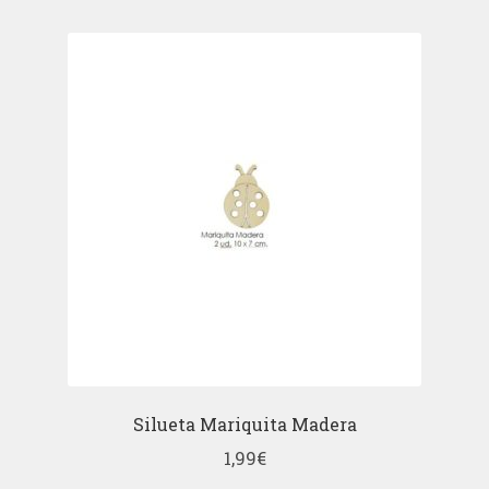
Silueta Mariquita Madera
1,99
€