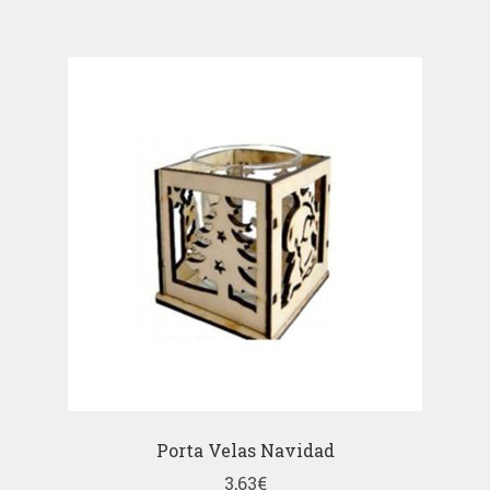
Porta Velas Navidad
3,63
€