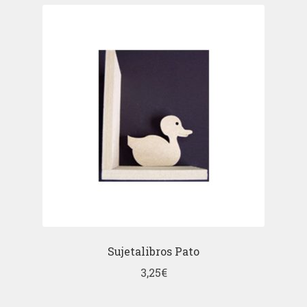
Sujetalibros Pato
3,25
€