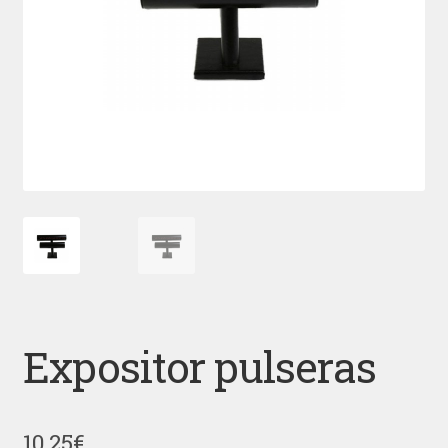
Expositor pulseras
10,25
€