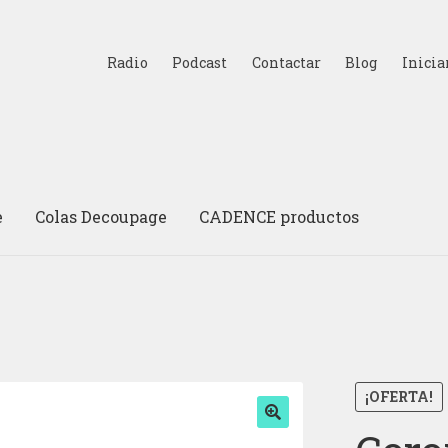
Radio
Podcast
Contactar
Blog
Inicia
e
Colas Decoupage
CADENCE productos
¡OFERTA!
🔍