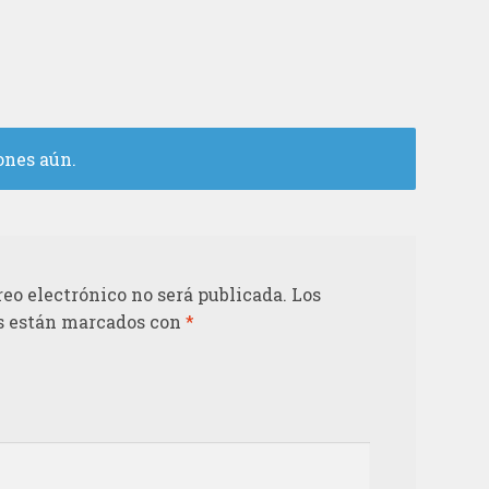
ones aún.
reo electrónico no será publicada.
Los
s están marcados con
*