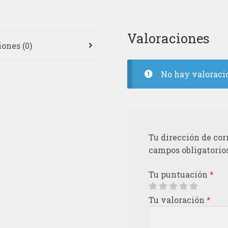
Valoraciones
ones (0)
No hay valoraci
Tu dirección de cor
campos obligatorio
Tu puntuación
*
Tu valoración
*