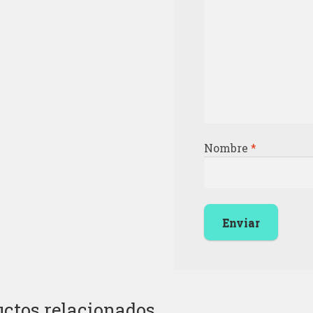
Nombre
*
ctos relacionados