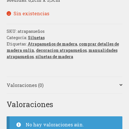
Sin existencias
SKU:
atrapasueños
Categoría:
Siluetas
Etiquetas:
Atrapasueños de madera
,
comprar detalles de
madera onlin
,
decoracion atrapasueños
,
manualidades
atrapasueños
,
siluetas de madera
Valoraciones (0)
Valoraciones
No hay valoraciones aún.