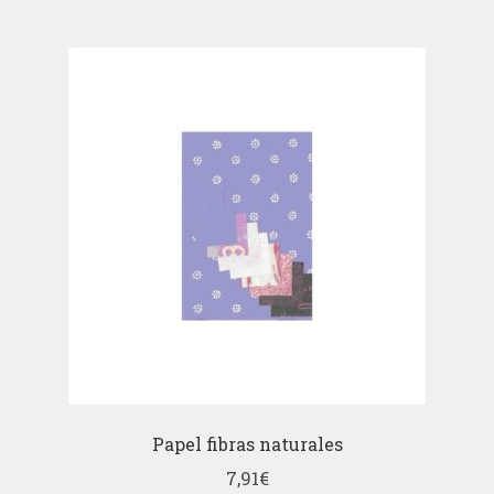
Papel fibras naturales
7,91
€