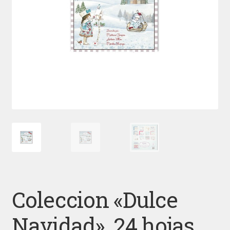
Coleccion «Dulce
Navidad». 24 hojas