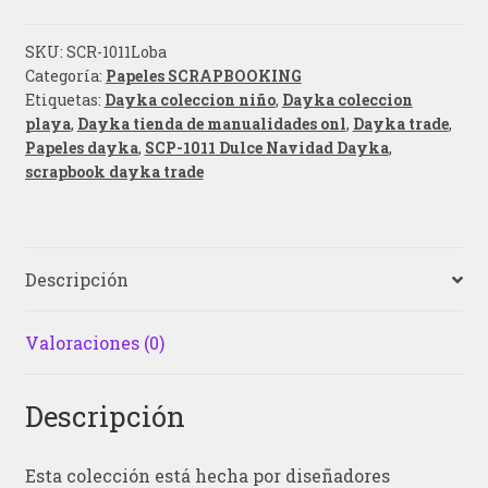
SKU:
SCR-1011Loba
Categoría:
Papeles SCRAPBOOKING
Etiquetas:
Dayka coleccion niño
,
Dayka coleccion
playa
,
Dayka tienda de manualidades onl
,
Dayka trade
,
Papeles dayka
,
SCP-1011 Dulce Navidad Dayka
,
scrapbook dayka trade
Descripción
Valoraciones (0)
Descripción
Esta colección está hecha por diseñadores