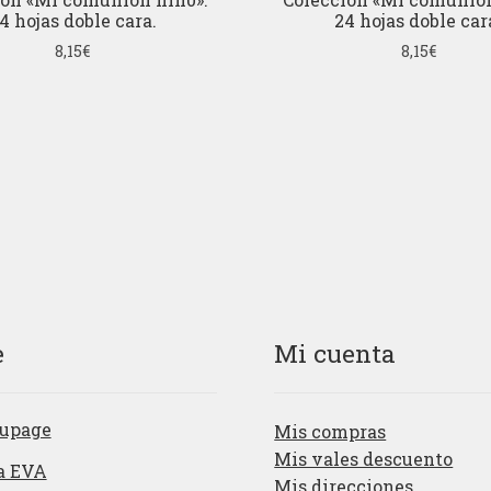
4 hojas doble cara.
24 hojas doble car
8,15
€
8,15
€
e
Mi cuenta
upage
Mis compras
Mis vales descuento
a EVA
Mis direcciones