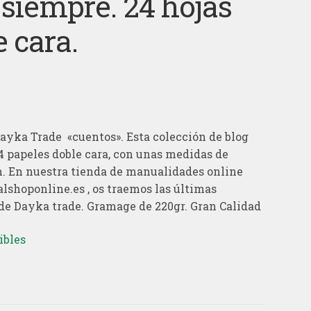
 siempre. 24 hojas
e cara.
ayka Trade «cuentos». Esta colección de blog
4 papeles doble cara, con unas medidas de
 En nuestra tienda de manualidades online
shoponline.es , os traemos las últimas
e Dayka trade. Gramage de 220gr. Gran Calidad
ibles