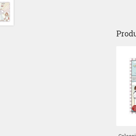
Produ
Colecc