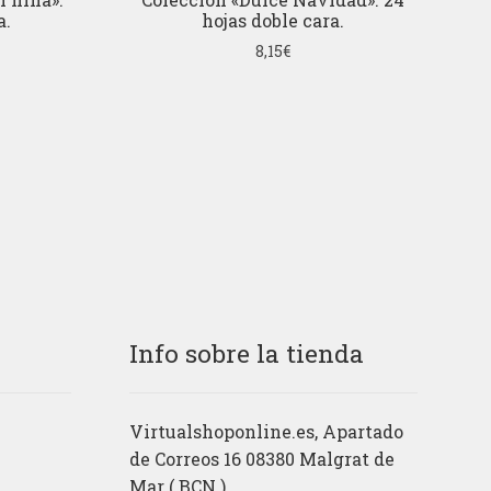
a.
hojas doble cara.
8,15
€
Info sobre la tienda
Virtualshoponline.es, Apartado
de Correos 16 08380 Malgrat de
Mar ( BCN )