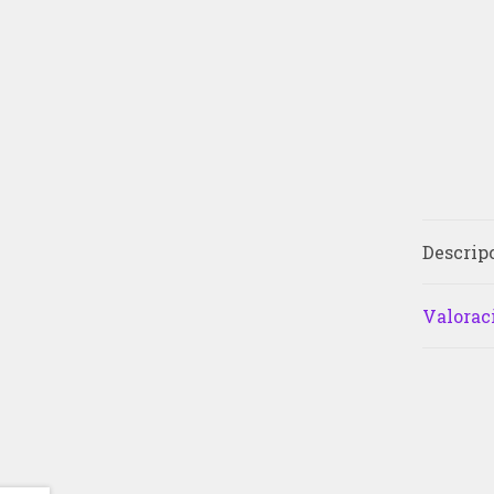
Descrip
Valoraci