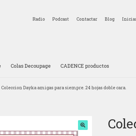
Radio
Podcast
Contactar
Blog
Inicia
e
Colas Decoupage
CADENCE productos
Coleccion Dayka amigas para siempre. 24 hojas doble cara.
Cole
🔍