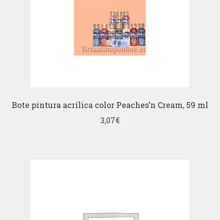
Bote pintura acrílica color Peaches’n Cream, 59 ml
3,07
€