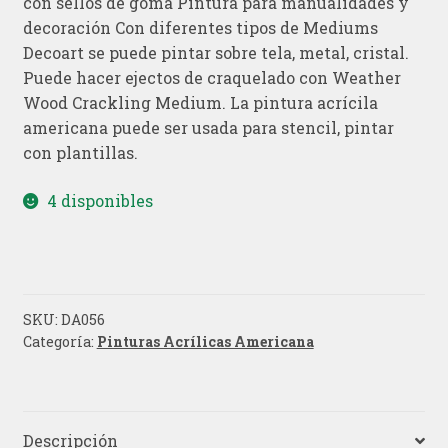
con sellos de goma Pintura para manualidades y
decoración Con diferentes tipos de Mediums
Decoart se puede pintar sobre tela, metal, cristal.
Puede hacer ejectos de craquelado con Weather
Wood Crackling Medium. La pintura acrícila
americana puede ser usada para stencil, pintar
con plantillas.
4 disponibles
SKU:
DA056
Categoría:
Pinturas Acrílicas Americana
Descripción