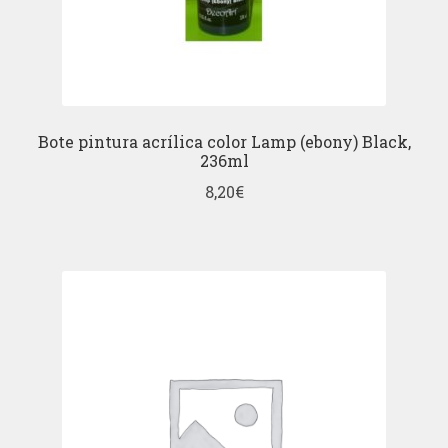
Bote pintura acrílica color Lamp (ebony) Black,
236ml
8,20
€