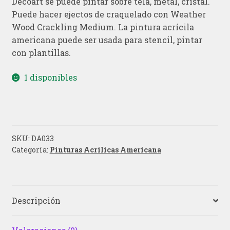
Decoart se puede pintar sobre tela, metal, cristal.
Puede hacer ejectos de craquelado con Weather
Wood Crackling Medium. La pintura acrícila
americana puede ser usada para stencil, pintar
con plantillas.
1 disponibles
SKU:
DA033
Categoría:
Pinturas Acrílicas Americana
Descripción