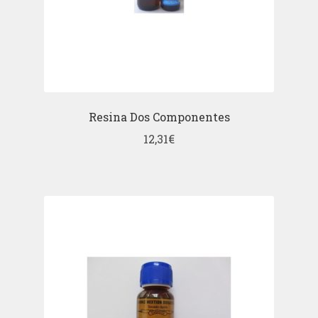
Resina Dos Componentes
12,31
€