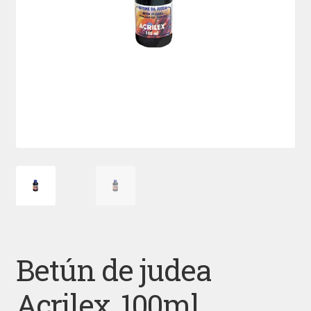
Betún de judea
Acrilex, 100ml