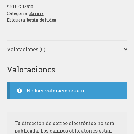
SKU:
G-15810
Categoría:
Barniz
Etiqueta:
betún de judea
Valoraciones (0)
Valoraciones
No hay valoraciones aún.
Tu dirección de correo electrónico no será
publicada.
Los campos obligatorios están