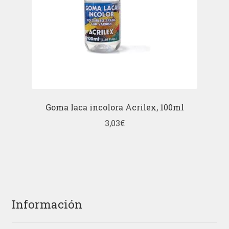
Goma laca incolora Acrilex, 100ml
3,03
€
Información