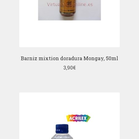
Barniz mixtion doradura Mongay, 50ml
3,90
€