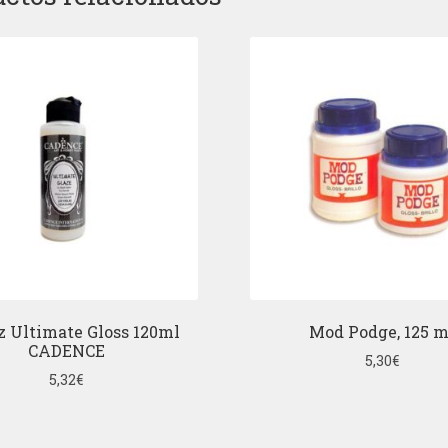
z Ultimate Gloss 120ml
Mod Podge, 125 m
CADENCE
5,30
€
5,32
€