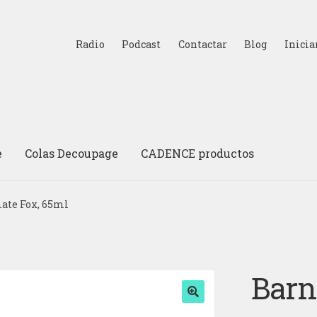
Radio
Podcast
Contactar
Blog
Inicia
e
Colas Decoupage
CADENCE productos
ate Fox, 65ml
Barn
🔍