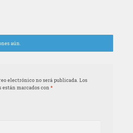
ones aún.
reo electrónico no será publicada.
Los
s están marcados con
*