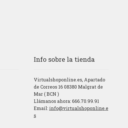
Info sobre la tienda
Virtualshoponline.es, Apartado
de Correos 16 08380 Malgrat de
Mar ( BCN )
Llámanos ahora: 666.70.99.91
Email:
info@virtualshoponline.e
s