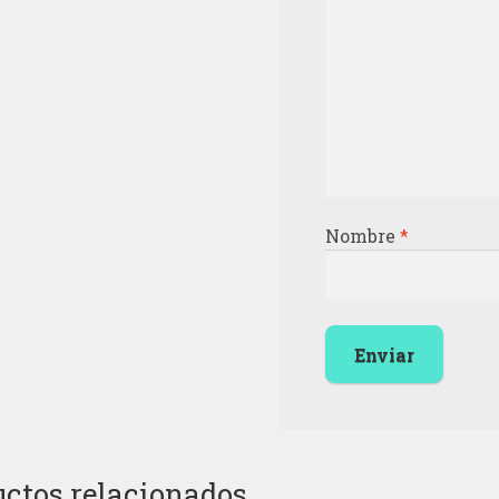
Nombre
*
ctos relacionados