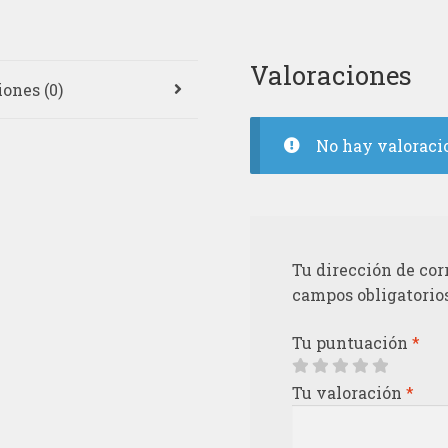
Valoraciones
ones (0)
No hay valoraci
Tu dirección de cor
campos obligatorio
Tu puntuación
*
Tu valoración
*