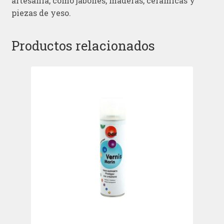
artesanía, como jabones, maderas, cerámicas y
piezas de yeso.
Productos relacionados