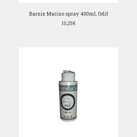
Barniz Marino spray 400ml, Odif
10,25
€