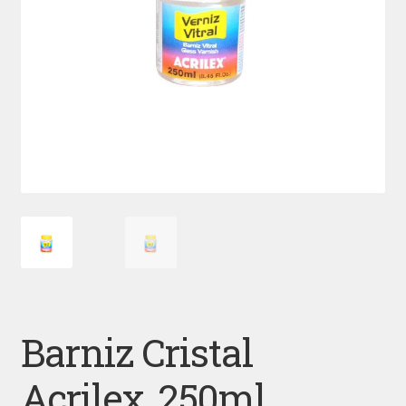
Barniz Cristal
Acrilex, 250ml