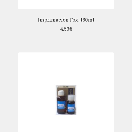
Imprimación Fox, 130ml
4,53
€