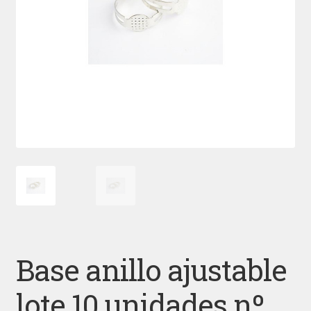
Base anillo ajustable
lote 10 unidades nº