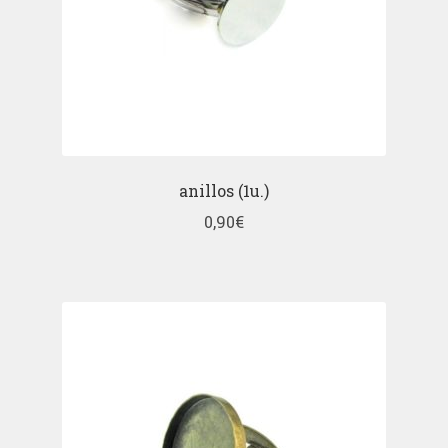
anillos (1u.)
0,90
€