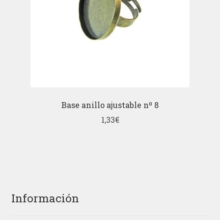
Base anillo ajustable nº 8
1,33
€
Información