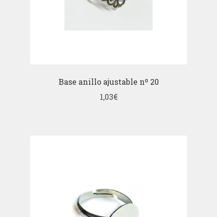
Base anillo ajustable nº 20
1,03
€