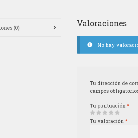
Valoraciones
ones (0)
No hay valoraci
Tu dirección de cor
campos obligatorio
Tu puntuación
*
Tu valoración
*