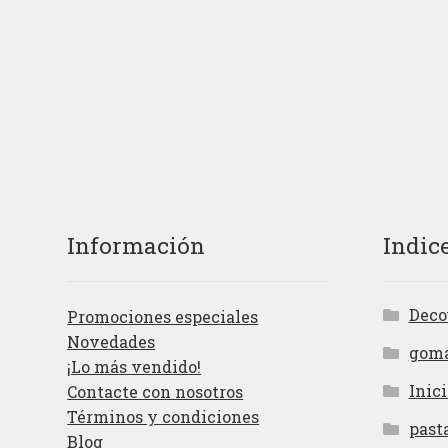
Información
Indic
Deco
Promociones especiales
Novedades
gom
¡Lo más vendido!
Inici
Contacte con nosotros
Términos y condiciones
past
Blog