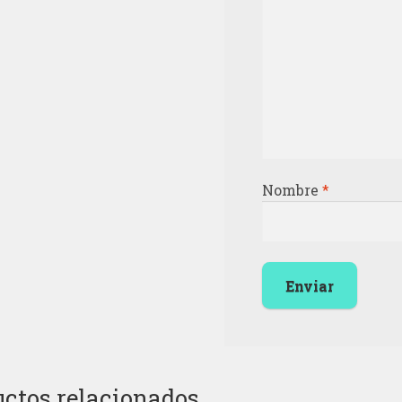
Nombre
*
ctos relacionados