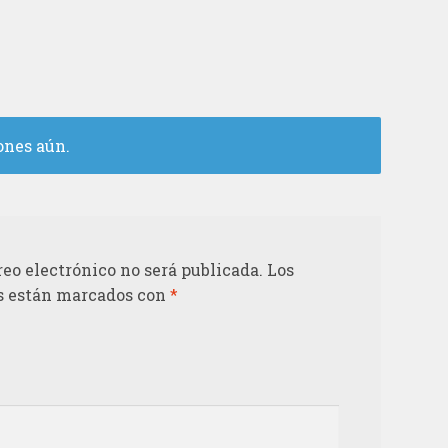
ones aún.
reo electrónico no será publicada.
Los
s están marcados con
*