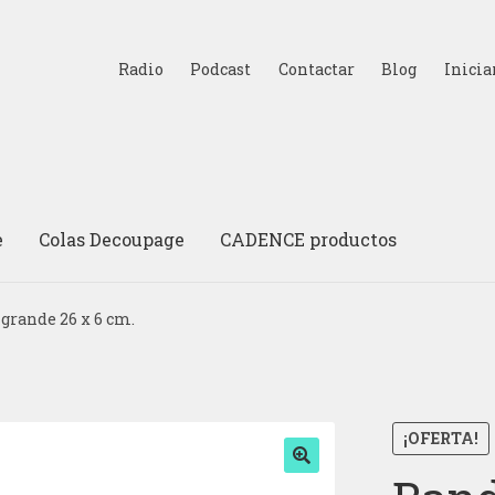
Radio
Podcast
Contactar
Blog
Inicia
e
Colas Decoupage
CADENCE productos
grande 26 x 6 cm.
¡OFERTA!
🔍