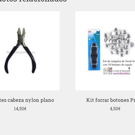
tes cabeza nylon plano
Kit forrar botones 
14,50
€
4,50
€