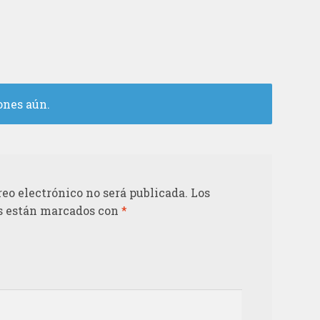
ones aún.
reo electrónico no será publicada.
Los
s están marcados con
*