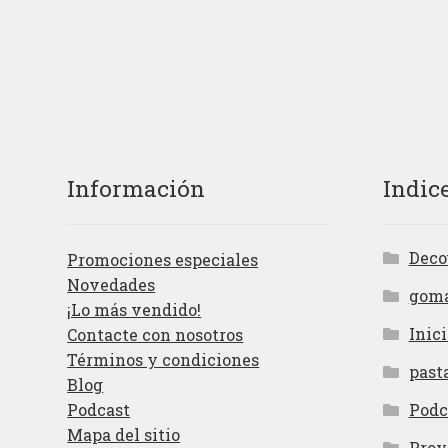
Información
Indic
Deco
Promociones especiales
Novedades
gom
¡Lo más vendido!
Inici
Contacte con nosotros
Términos y condiciones
past
Blog
Podcast
Podc
Mapa del sitio
Proy