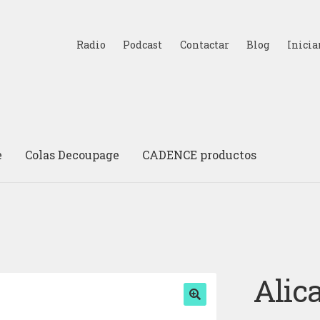
Radio
Podcast
Contactar
Blog
Inicia
e
Colas Decoupage
CADENCE productos
Alica
🔍