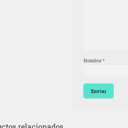
Nombre
*
ctos relacionados