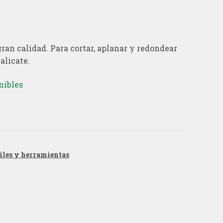
gran calidad. Para cortar, aplanar y redondear
alicate.
nibles
iles y herramientas