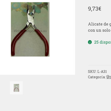
9,73
€
Alicate de 
con un solo 
25 dispo
SKU:
L-A31
Categoría:
Út