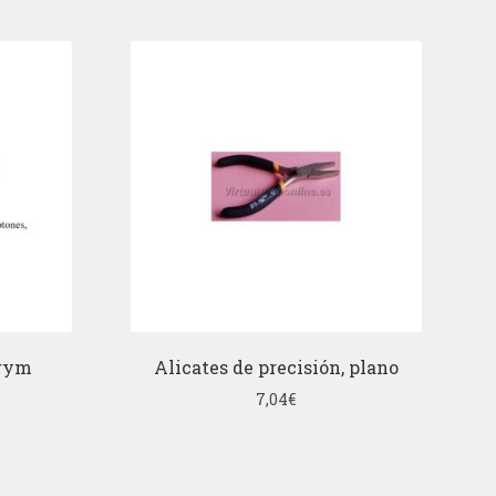
Prym
Alicates de precisión, plano
7,04
€