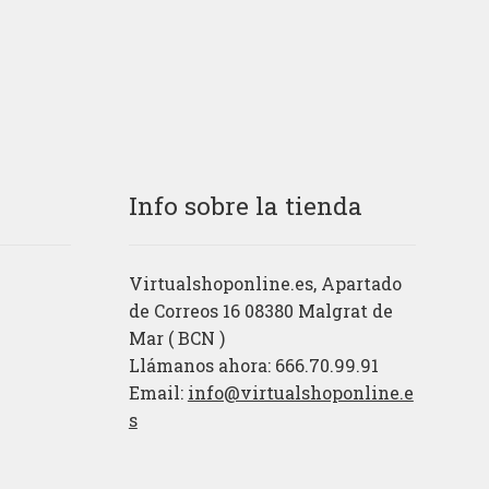
Info sobre la tienda
Virtualshoponline.es, Apartado
de Correos 16 08380 Malgrat de
Mar ( BCN )
Llámanos ahora: 666.70.99.91
Email:
info@virtualshoponline.e
s