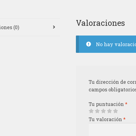
Valoraciones
ones (0)
No hay valoraci
Tu dirección de cor
campos obligatorio
Tu puntuación
*
Tu valoración
*