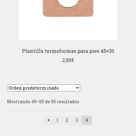
Plantilla termoformas para pies 45×30
2,80
€
Mostrando 49–55 de 55 resultados
1
2
3
4