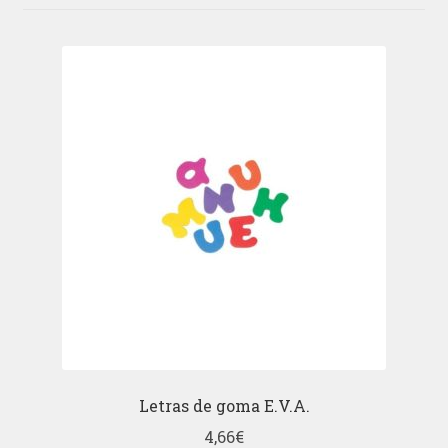
Letras de goma E.V.A.
4,66
€