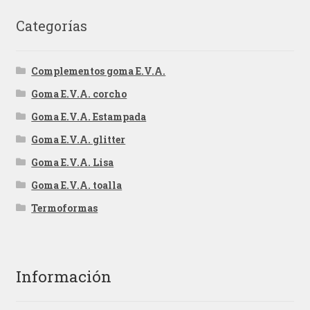
Categorías
Complementos goma E.V.A.
Goma E.V.A. corcho
Goma E.V.A. Estampada
Goma E.V.A. glitter
Goma E.V.A. Lisa
Goma E.V.A. toalla
Termoformas
Información