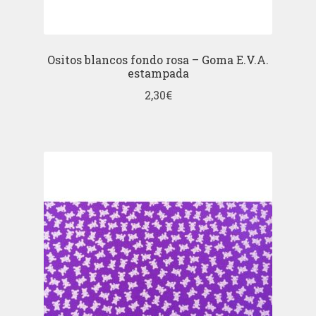
Ositos blancos fondo rosa – Goma E.V.A.
estampada
2,30
€