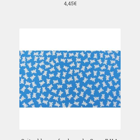
4,45
€