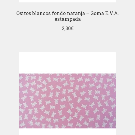
Ositos blancos fondo naranja – Goma E.V.A.
estampada
2,30
€