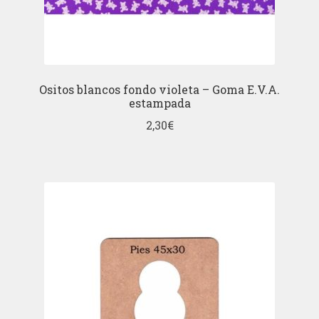
Ositos blancos fondo violeta – Goma E.V.A.
estampada
2,30
€