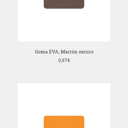
Goma EVA, Marrón oscuro
0,97
€