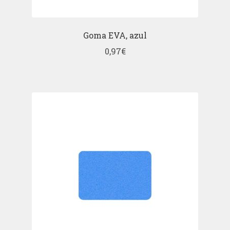
Goma EVA, azul
0,97
€