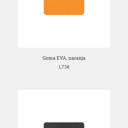
Goma EVA, naranja
1,73
€