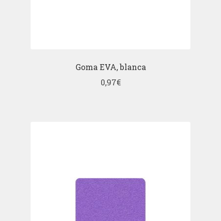
Goma EVA, blanca
0,97
€