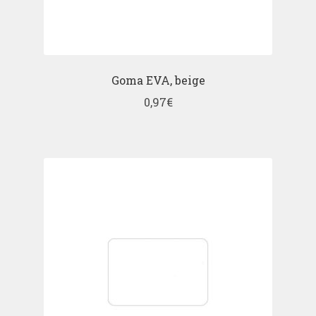
Goma EVA, beige
0,97
€