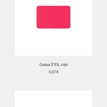
Goma EVA, rojo
0,97
€