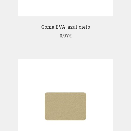
Goma EVA, azul cielo
0,97
€