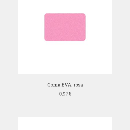
Goma EVA, rosa
0,97
€