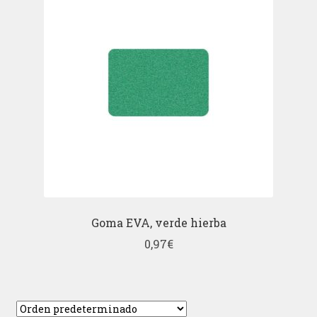
Goma EVA, verde hierba
0,97
€