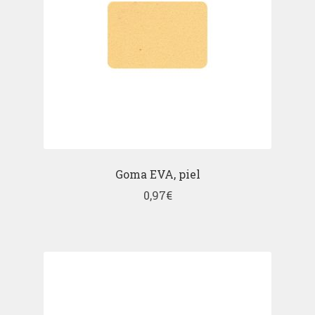
Goma EVA, piel
0,97
€