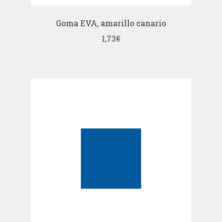
Goma EVA, amarillo canario
1,73
€