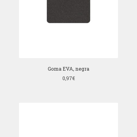
Goma EVA, negra
0,97
€