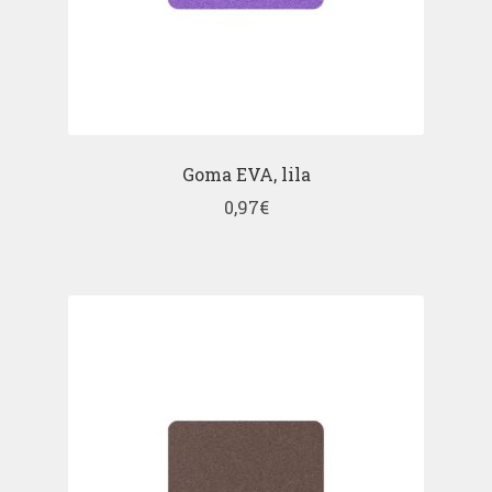
Goma EVA, lila
0,97
€