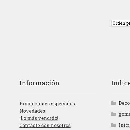
Información
Indic
Deco
Promociones especiales
Novedades
gom
¡Lo más vendido!
Inici
Contacte con nosotros