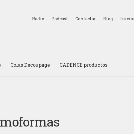
Radio
Podcast
Contactar
Blog
Inicia
e
Colas Decoupage
CADENCE productos
rmoformas