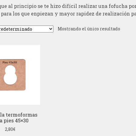
ue al principio se te hizo difícil realizar una fofucha p
 para los que enpiezan y mayor rapidez de realización pa
Mostrando el único resultado
lla termoformas
a pies 45×30
2,80
€