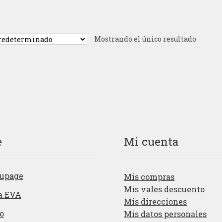
Mostrando el único resultado
e
Mi cuenta
upage
Mis compras
Mis vales descuento
a EVA
Mis direcciones
o
Mis datos personales