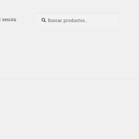
Buscar
Buscar
r sesión
por: