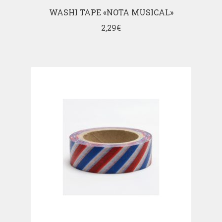
WASHI TAPE «NOTA MUSICAL»
2,29
€