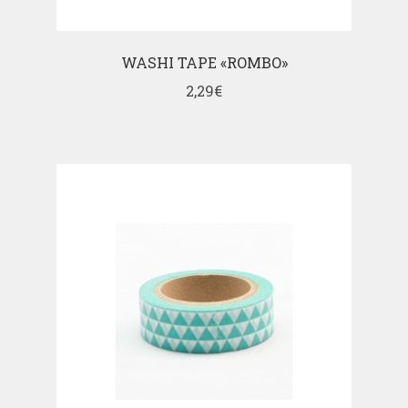
WASHI TAPE «ROMBO»
2,29
€