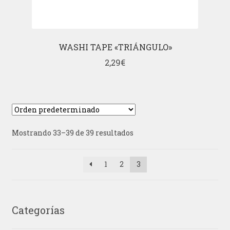
WASHI TAPE «TRIÁNGULO»
2,29
€
Mostrando 33–39 de 39 resultados
1
2
3
Categorías