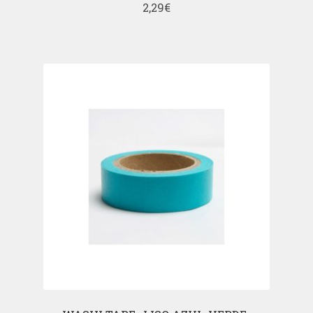
2,29
€