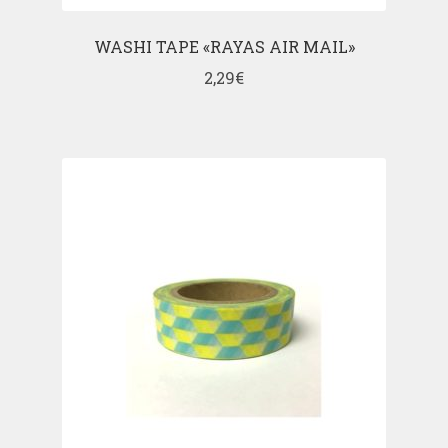
WASHI TAPE «RAYAS AIR MAIL»
2,29
€