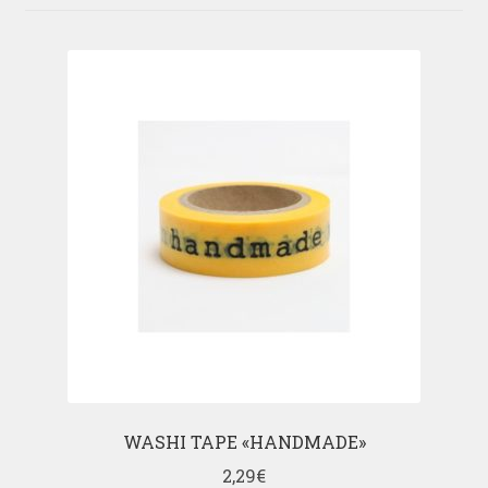
WASHI TAPE «HANDMADE»
2,29
€