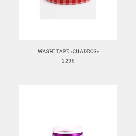
WASHI TAPE «CUADROS»
2,29
€