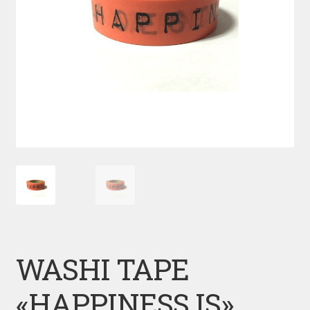
WASHI TAPE
«HAPPINESS IS»